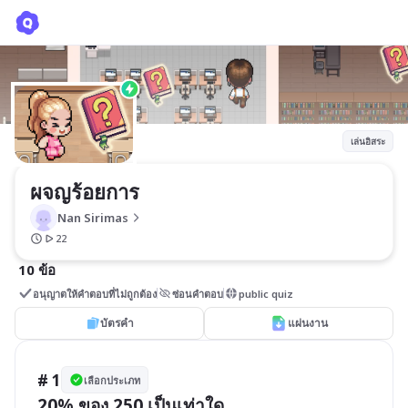
ผจญร้อยการ
Nan Sirimas
เล่นอิสระ
ผจญร้อยการ
Nan Sirimas
22
10 ข้อ
อนุญาตให้คำตอบที่ไม่ถูกต้อง
ซ่อนคำตอบ
public quiz
บัตรคำ
แผ่นงาน
# 1
เลือกประเภท
20% ของ 250 เป็นเท่าใด