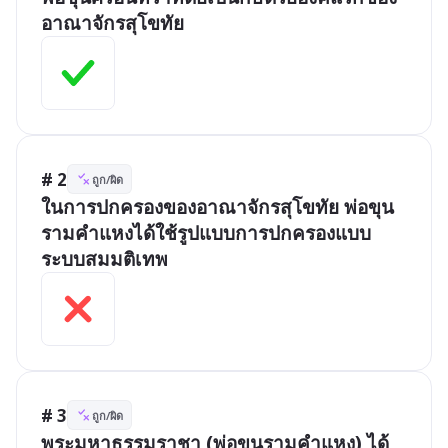
อาณาจักรสุโขทัย
# 2
ถูก/ผิด
ในการปกครองของอาณาจักรสุโขทัย พ่อขุน
รามคำแหงได้ใช้รูปแบบการปกครองแบบ
ระบบสมมติเทพ
# 3
ถูก/ผิด
พระมหาธรรมราชา (พ่อขุนรามคำแหง) ได้