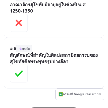
อาณาจักรสุโขทัยมีอายุอยู่ในช่วงปี พ.ศ. 
1250-1350
# 6
ถูก/ผิด
สัญลักษณ์ที่สำคัญในศิลปะสถาปัตยกรรมของ
สุโขทัยคือพระพุทธรูปปางลีลา
การแชร์ Google Classroom