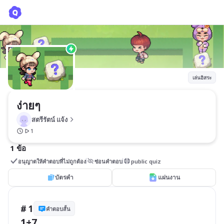
ง่ายๆ
สตรีรัตน์ แจ้ง
เล่นอิสระ
ง่ายๆ
สตรีรัตน์ แจ้ง
1
1 ข้อ
อนุญาตให้คำตอบที่ไม่ถูกต้อง
ซ่อนคำตอบ
public quiz
บัตรคำ
แผ่นงาน
# 1
คำตอบสั้น