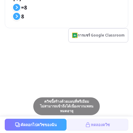
=8
8
การแชร์ Google Classroom
ควิซนี้สร้างด้วยแผนที่พรีเมียม
ไม่สามารถเข้าถึงได้เนื่องจากแพลน
หมดอายุ
คัดลอกไปควิซของฉัน
ทดลองควิซ