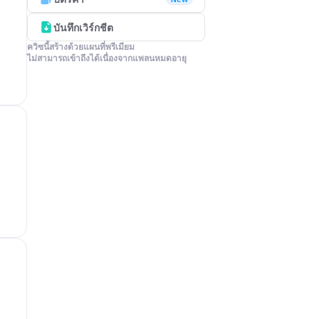
บันทึกเวิร์กชีต
ควิซนี้สร้างด้วยแผนที่พรีเมียม

ไม่สามารถเข้าถึงได้เนื่องจากแพลนหมดอายุ