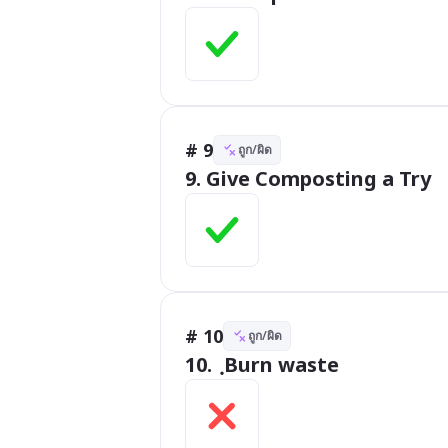
# 9
ถูก/ผิด
9. Give Composting a Try
# 10
ถูก/ผิด
10.  ฺBurn waste