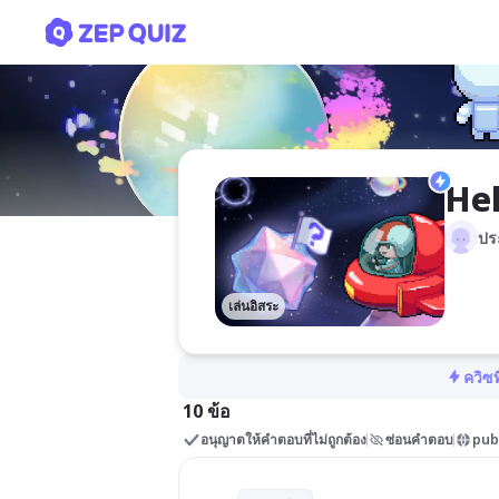
Help the Environment!
ปร
เล่นอิสระ
ควิซท
10 ข้อ
อนุญาตให้คำตอบที่ไม่ถูกต้อง
ซ่อนคำตอบ
pub