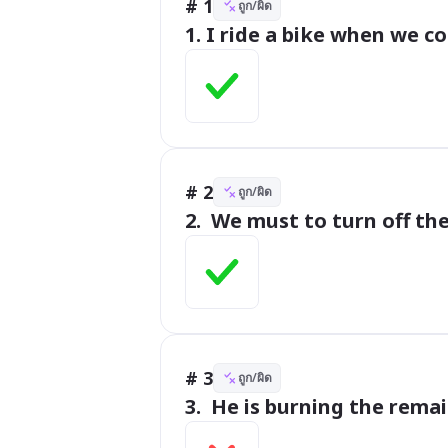
# 1
ถูก/ผิด
1. I ride a bike when we c
# 2
ถูก/ผิด
2.  We must to turn off th
# 3
ถูก/ผิด
3.  He is burning the remai