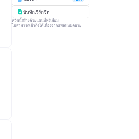
บันทึกเวิร์กชีต
ควิซนี้สร้างด้วยแผนที่พรีเมียม

ไม่สามารถเข้าถึงได้เนื่องจากแพลนหมดอายุ