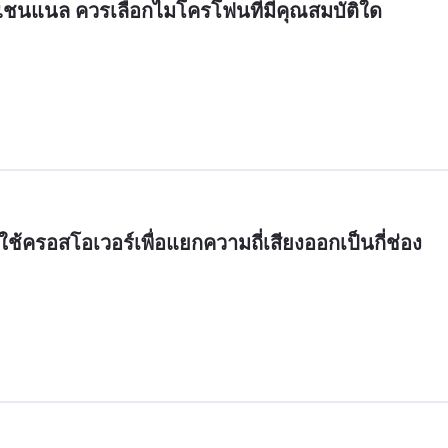
2 แชนแนล ควรเลือกไมโครโฟนที่มีคุณสมบัติใด
ครอสโอเวอร์เพื่อแยกความถี่เสียงออกเป็นกี่ช่อง