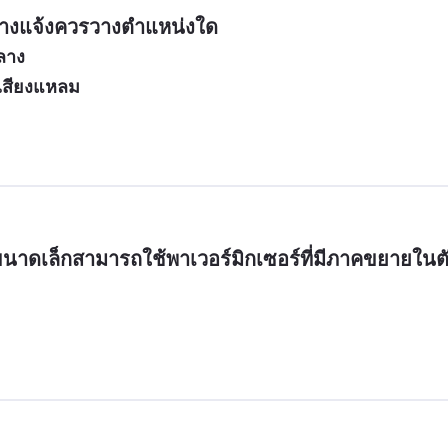
ลางแจ้งควรวางตำแหน่งใด
ลาง
เสียงแหลม
ขนาดเล็กสามารถใช้พาเวอร์มิกเซอร์ที่มีภาคขยายในต