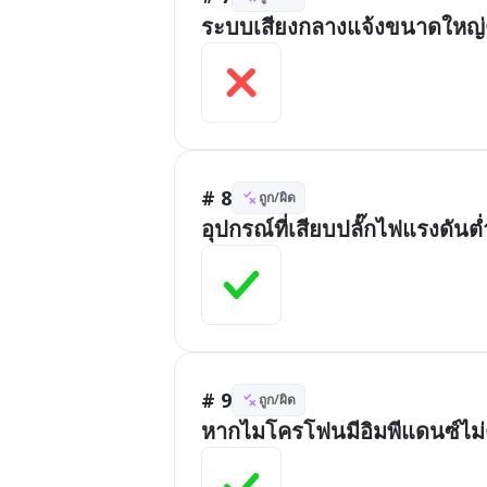
ระบบเสียงกลางแจ้งขนาดใหญ่ต้
# 8
ถูก/ผิด
อุปกรณ์ที่เสียบปลั๊กไฟแรงดัน
# 9
ถูก/ผิด
หากไมโครโฟนมีอิมพีแดนซ์ไม่ต