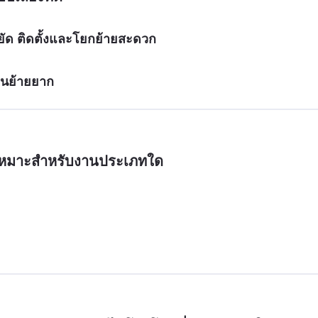
ยัด ติดตั้งและโยกย้ายสะดวก
่อนย้ายยาก
เหมาะสำหรับงานประเภทใด