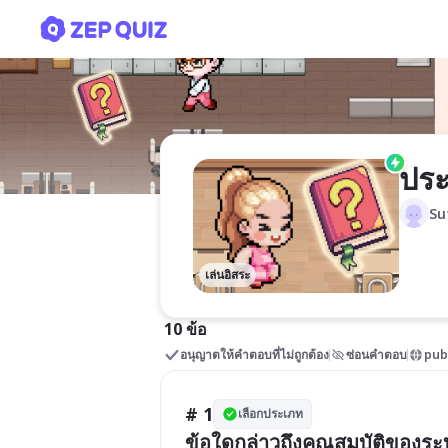
ประเมินราคาอุปกรณ์ระบบเส
ประ
Su
เล่นอิสระ
10 ข้อ
อนุญาตให้คำตอบที่ไม่ถูกต้อง
ซ่อนคำตอบ
pub
# 1
เลือกประเภท
ข้อใดกล่าวถึงคุณสมบัติของระบบ