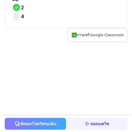
2
4
การแชร์ Google Classroom
คัดลอกไปควิซของฉัน
ทดลองควิซ