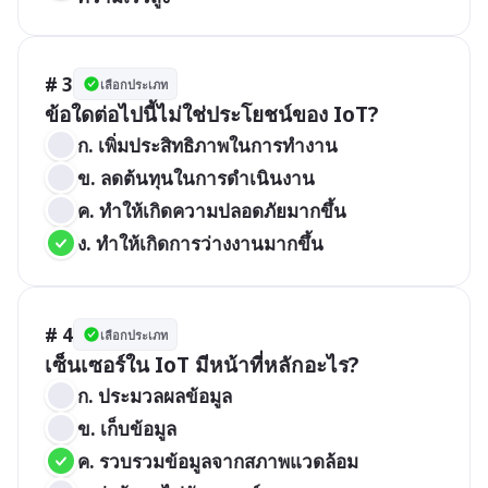
# 3
เลือกประเภท
ข้อใดต่อไปนี้ไม่ใช่ประโยชน์ของ IoT?
ก. เพิ่มประสิทธิภาพในการทำงาน
ข. ลดต้นทุนในการดำเนินงาน
ค. ทำให้เกิดความปลอดภัยมากขึ้น
ง. ทำให้เกิดการว่างงานมากขึ้น
# 4
เลือกประเภท
เซ็นเซอร์ใน IoT มีหน้าที่หลักอะไร?
ก. ประมวลผลข้อมูล
ข. เก็บข้อมูล
ค. รวบรวมข้อมูลจากสภาพแวดล้อม