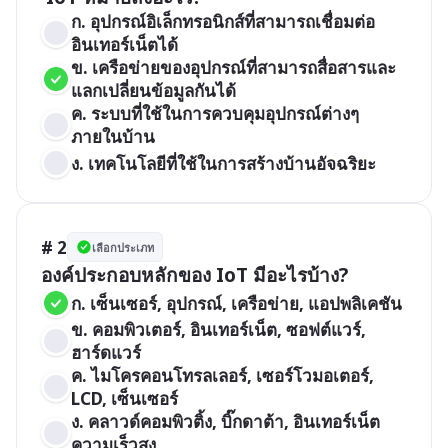
ก. อุปกรณ์อิเล็กทรอนิกส์ที่สามารถเชื่อมต่อ
อินเทอร์เน็ตได้
ข. เครือข่ายของอุปกรณ์ที่สามารถสื่อสารและ
แลกเปลี่ยนข้อมูลกันได้
ค. ระบบที่ใช้ในการควบคุมอุปกรณ์ต่างๆ 
ภายในบ้าน
ง. เทคโนโลยีที่ใช้ในการสร้างบ้านอัจฉริยะ
# 2
เลือกประเภท
องค์ประกอบหลักของ IoT มีอะไรบ้าง?
ก. เซ็นเซอร์, อุปกรณ์, เครือข่าย, แอปพลิเคชัน
ข. คอมพิวเตอร์, อินเทอร์เน็ต, ซอฟต์แวร์, 
ฮาร์ดแวร์
ค. ไมโครคอนโทรลเลอร์, เซอร์โวมอเตอร์, 
LCD, เซ็นเซอร์
ง. คลาวด์คอมพิวติ้ง, บิ๊กดาต้า, อินเทอร์เน็ต
ความเร็วสูง