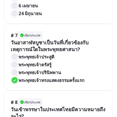
6 เมษายน
24 มิถุนายน
# 7
เลือกประเภท
วันอาสาฬหบูชาเป็นวันที่เกี่ยวข้องกับ
เหตุการณ์ใดในพระพุทธศาสนา?
พระพุทธเจ้าประสูติ
พระพุทธเจ้าตรัสรู้
พระพุทธเจ้าปรินิพพาน
พระพุทธเจ้าทรงแสดงธรรมครั้งแรก
# 8
เลือกประเภท
วันเข้าพรรษาในประเทศไทยมีความหมายถึง
อะไร?