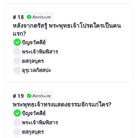
# 18
เลือกประเภท
หลังจากตรัสรู้ พระพุทธเจ้าโปรดใครเป็นคน
แรก?
ปัญจวัคคีย์
พระเจ้าพิมพิสาร
ยสกุลบุตร
อุรุเวลกัสสปะ
# 19
เลือกประเภท
พระพุทธเจ้าทรงแสดงธรรมจักรแก่ใคร?
ปัญจวัคคีย์
พระเจ้าพิมพิสาร
ยสกุลบุตร