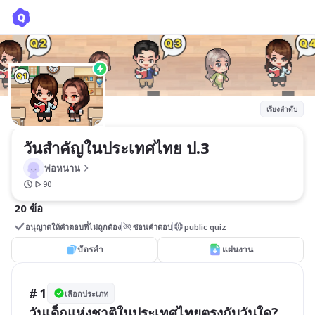
วันสำคัญในประเทศไทย ป.3
พ่อหนาน
เรียงลำดับ
วันสำคัญในประเทศไทย ป.3
พ่อหนาน
90
20 ข้อ
อนุญาตให้คำตอบที่ไม่ถูกต้อง
ซ่อนคำตอบ
public quiz
บัตรคำ
แผ่นงาน
# 1
เลือกประเภท
วันเด็กแห่งชาติในประเทศไทยตรงกับวันใด?