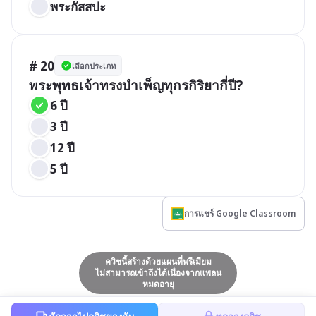
พระกัสสปะ
# 20
เลือกประเภท
พระพุทธเจ้าทรงบำเพ็ญทุกรกิริยากี่ปี?
6 ปี
3 ปี
12 ปี
5 ปี
การแชร์ Google Classroom
ควิซนี้สร้างด้วยแผนที่พรีเมียม
ไม่สามารถเข้าถึงได้เนื่องจากแพลน
หมดอายุ