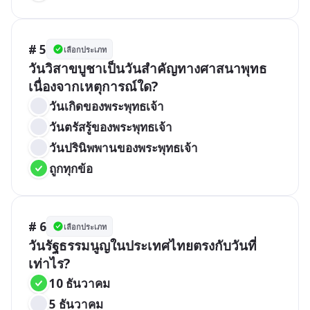
# 5
เลือกประเภท
วันวิสาขบูชาเป็นวันสำคัญทางศาสนาพุทธ
เนื่องจากเหตุการณ์ใด?
วันเกิดของพระพุทธเจ้า
วันตรัสรู้ของพระพุทธเจ้า
วันปรินิพพานของพระพุทธเจ้า
ถูกทุกข้อ
# 6
เลือกประเภท
วันรัฐธรรมนูญในประเทศไทยตรงกับวันที่
เท่าไร?
10 ธันวาคม
5 ธันวาคม