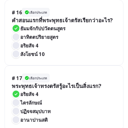
# 16
เลือกประเภท
คำสอนแรกที่พระพุทธเจ้าตรัสเรียกว่าอะไร?
ธัมมจักกัปปวัตตนสูตร
อาทิตตปริยายสูตร
อริยสัจ 4
สังโยชน์ 10
# 17
เลือกประเภท
พระพุทธเจ้าทรงตรัสรู้อะไรเป็นสิ่งแรก?
อริยสัจ 4
ไตรลักษณ์
ปฏิจจสมุปบาท
อานาปานสติ