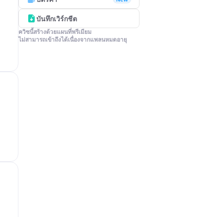
บันทึกเวิร์กชีต
ควิซนี้สร้างด้วยแผนที่พรีเมียม

ไม่สามารถเข้าถึงได้เนื่องจากแพลนหมดอายุ