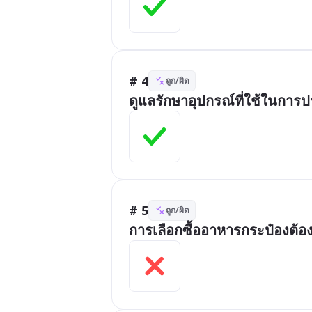
# 4
ถูก/ผิด
ดูแลรักษาอุปกรณ์ที่ใช้ในการป
# 5
ถูก/ผิด
การเลือกซื้ออาหารกระป๋องต