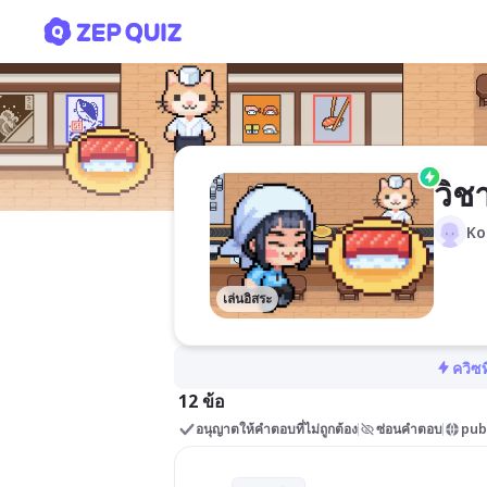
วิชาการงาน
วิช
Ko
เล่นอิสระ
ควิซท
12 ข้อ
อนุญาตให้คำตอบที่ไม่ถูกต้อง
ซ่อนคำตอบ
pub