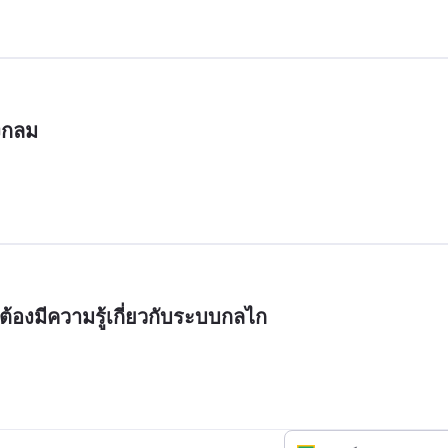
งกลม
บต้องมีความรู้เกี่ยวกับระบบกลไก 