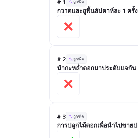
# 1
ถูก/ผิด
กวาดและถูพื้นสัปดาห์ละ 1 ครั้ง
# 2
ถูก/ผิด
นำกะหล่ำดอกมาประดับแจกัน
# 3
ถูก/ผิด
การปลูกไม้ดอกเพื่อนำไปขายปล