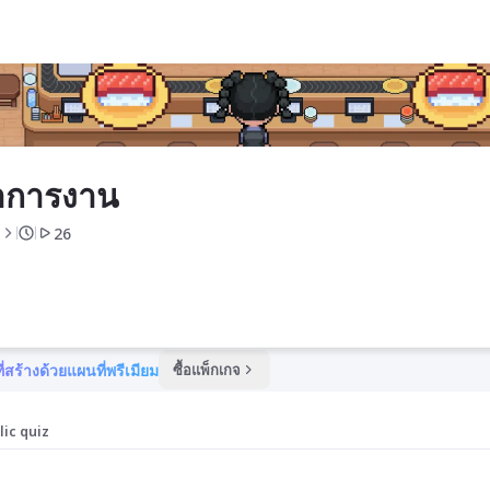
าการงาน
26
ี่สร้างด้วยแผนที่พรีเมียม
ซื้อแพ็กเกจ
lic quiz