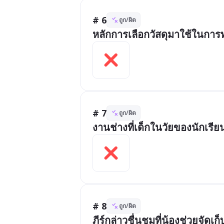
# 6
ถูก/ผิด
หลักการเลือกวัสดุมาใช้ในการ
# 7
ถูก/ผิด
งานช่างที่เด็กในวัยของนักเร
# 8
ถูก/ผิด
ภีร์กล่าวชื่นชมที่น้องช่วยจัดเก