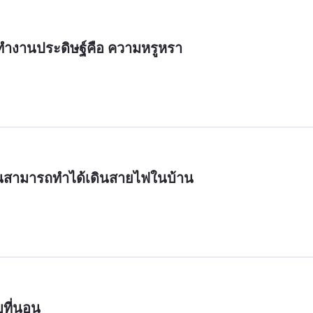
ทำงานประดิษฐ์คือ ความหรูหรา
ียนสามารถทำได้เดินสายไฟในบ้าน
็บที่นอน