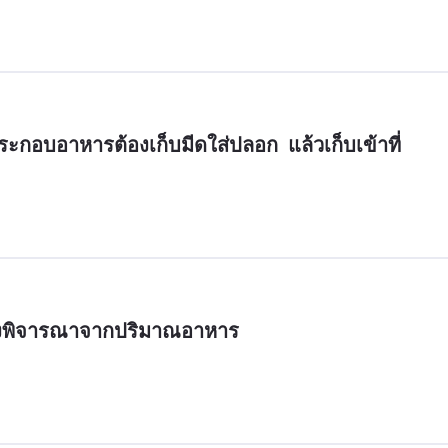
ระกอบอาหารต้องเก็บมีดใส่ปลอก  แล้วเก็บเข้าที่
้องพิจารณาจากปริมาณอาหาร