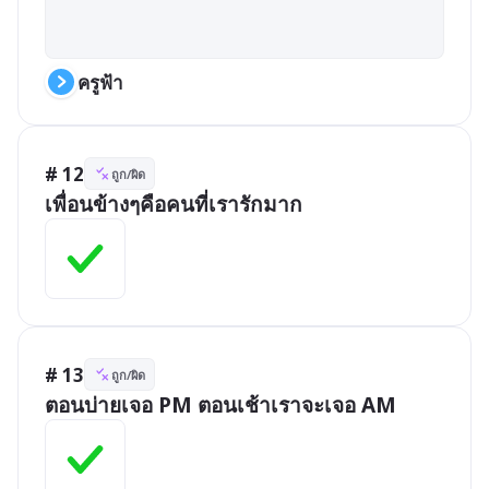
ครูฟ้า
# 12
ถูก/ผิด
เพื่อนข้างๆคือคนที่เรารักมาก
# 13
ถูก/ผิด
ตอนบ่ายเจอ PM ตอนเช้าเราจะเจอ AM