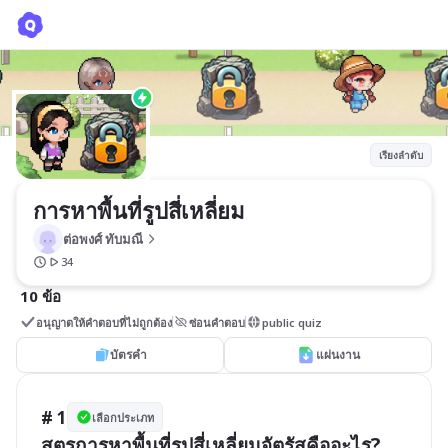
การหาพื้นที่รูปสี่เหลี่ยม
ต่อพงศ์ ทับมณี
เรียงลำดับ
การหาพื้นที่รูปสี่เหลี่ยม
ต่อพงศ์ ทับมณี
34
10 ข้อ
อนุญาตให้คำตอบที่ไม่ถูกต้อง
ซ่อนคำตอบ
public quiz
บัตรคำ
แผ่นงาน
# 1
เลือกประเภท
สูตรการหาพื้นที่รูปสี่เหลี่ยมจัตุรัสคืออะไร?