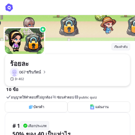
ร้อยละ
067 ชรินรัตน์ 
เรียงลำดับ
ร้อยละ
067 ชรินรัตน์ 
402
10 ข้อ
อนุญาตให้คำตอบที่ไม่ถูกต้อง
ซ่อนคำตอบ
public quiz
บัตรคำ
แผ่นงาน
# 1
เลือกประเภท
50% ของ 40 เป็นเท่าไร