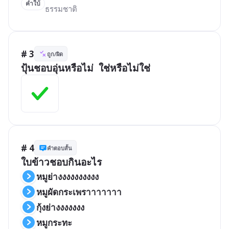
คำใบ้
ธรรมชาติ
# 3
ถูก/ผิด
ปุ้นชอบอุ่นหรือไม่  ใช่หรือไม่ใช่
# 4
คำตอบสั้น
ใบข้าวชอบกินอะไร
หมูย่างงงงงงงงงง
หมูผัดกระเพราาาาาาา
กุ้งย่างงงงงงง
หมูกระทะ