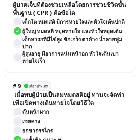
ผู้บาดเจ็บที่ต้องช่วยเหลือโดยการช่วยชีวิตขั้น
เด็กโต หมดสติ มีการหายใจและหัวใจเต้นปกติ
ผู้ใหญ่ หมดสติ หยุดหายใจ และหัวใจหยุดเต้น
เด็กทารกที่มีไข้สูง ชักเกร็ง ตาค้าง น้ำลายฟูม
ปาก
ผู้สูงอายุ มีอาการแน่นหน้าอก หัวใจเต้นเบา 
หายใจเร็ว
# 9
เลือกประเภท
 เมื่อพบผู้ป่วยเป็นลมหมดสติอยู่ ท่านจะจัดท่า
เพื่อเปิดทางเดินหายใจโดยวิธีใด
ดันหน้าผาก
เชยคาง
ยกขากรรไกร
ถูกทั้งข้อ ก และ ข