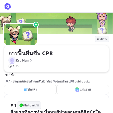
การฟื้นคืนชีพ CPR
Kru.Nuii
เล่นอิสระ
การฟื้นคืนชีพ CPR 
Kru.Nuii
35
10 ข้อ
ไม่อนุญาตให้ตอบคำตอบที่ไม่ถูกต้อง
ซ่อนคำตอบ
public quiz
บัตรคำ
แผ่นงาน
# 1
เลือกประเภท
สิ่งแรกที่ควรทำเมื่อพบผู้ป่วยหมดสติคือข้อใด