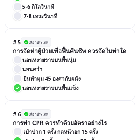
5-6 กิโลวินาที
 7-8 เทระวินาที
# 5
เลือกประเภท
การจัดท่าผู้ป่วยเพื่อฟื้นคืนชีพ ควรจัดในท่าใด
นอนหงายราบบนพื้นนุ่ม
นอนคว่ำ
 ยืนทำมุม 45 องศากับผนัง
นอนหงายราบบนพื้นแข็ง
# 6
เลือกประเภท
การทำ CPR ควรทำด้วยอัตราอย่างไร
 เป่าปาก 1 ครั้ง กดหน้าอก 15 ครั้ง