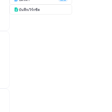
บันทึกเวิร์กชีต