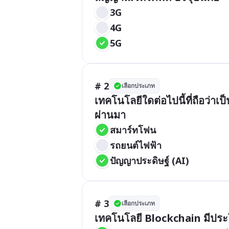
3G
4G
5G
# 2
เลือกประเภท
เทคโนโลยีใดต่อไปนี้ที่ถือว่าเป
ผ่านมา
สมาร์ทโฟน
รถยนต์ไฟฟ้า
ปัญญาประดิษฐ์ (AI)
# 3
เลือกประเภท
เทคโนโลยี Blockchain มีประ