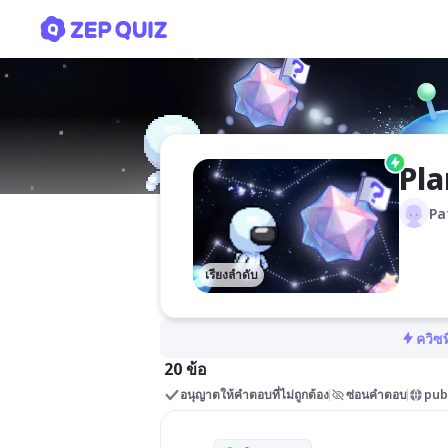
Planet
Pla
Pa
เรียงลำดับ
ควิซท
20 ข้อ
อนุญาตให้คำตอบที่ไม่ถูกต้อง
ซ่อนคำตอบ
pub