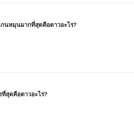
แกนหมุนมากที่สุดคือดาวอะไร?
ูงที่สุดคือดาวอะไร?