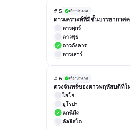
# 5
เลือกประเภท
ดาวเคราะห์ที่มีชั้นบรรยากาศ
ดาวศุกร์
ดาวพุธ
ดาวอังคาร
ดาวเสาร์
# 6
เลือกประเภท
ดวงจันทร์ของดาวพฤหัสบดีที่ให
ไอโอ
ยูโรปา
แกนีมีด
คัลลิสโต