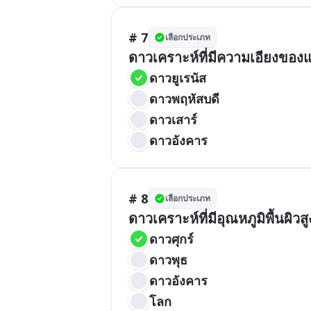
# 7
เลือกประเภท
ดาวเคราะห์ที่มีความเอียงของ
ดาวยูเรนัส
ดาวพฤหัสบดี
ดาวเสาร์
ดาวอังคาร
# 8
เลือกประเภท
ดาวเคราะห์ที่มีอุณหภูมิพื้นผิวส
ดาวศุกร์
ดาวพุธ
ดาวอังคาร
โลก