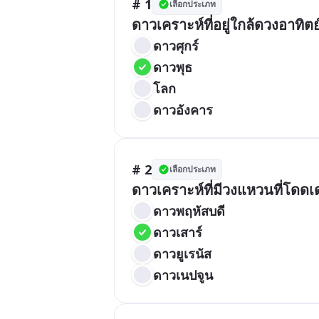
# 1
เลือกประเภท
ดาวเคราะห์ที่อยู่ใกล้ดวงอาทิต
ดาวศุกร์
ดาวพุธ
โลก
ดาวอังคาร
# 2
เลือกประเภท
ดาวเคราะห์ที่มีวงแหวนที่โดดเด
ดาวพฤหัสบดี
ดาวเสาร์
ดาวยูเรนัส
ดาวเนปจูน