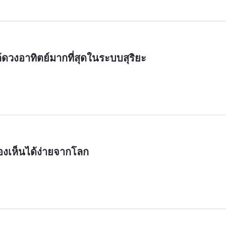
ล้ดวงอาทิตย์มากที่สุดในระบบสุริยะ
องเห็นได้ง่ายจากโลก