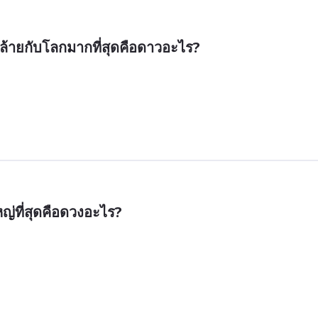
คล้ายกับโลกมากที่สุดคือดาวอะไร?
ญ่ที่สุดคือดวงอะไร?