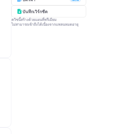
บันทึกเวิร์กชีต
ควิซนี้สร้างด้วยแผนที่พรีเมียม

ไม่สามารถเข้าถึงได้เนื่องจากแพลนหมดอายุ