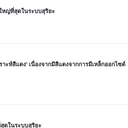
ใหญ่ที่สุดในระบบสุริยะ
คราะห์สีแดง' เนื่องจากมีสีแดงจากการมีเหล็กออกไซด์
ี่สุดในระบบสุริยะ