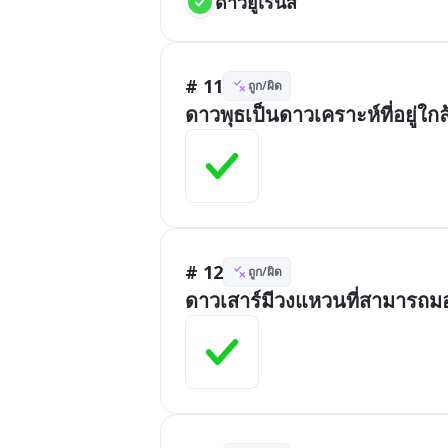
ดาวยูเรนัส
# 11
ถูก/ผิด
ดาวพุธเป็นดาวเคราะห์ที่อยู่ใก
# 12
ถูก/ผิด
ดาวเสาร์มีวงแหวนที่สามารถม