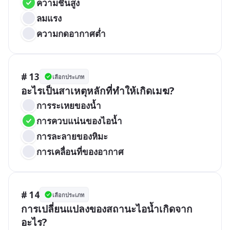
ความชื้นสูง
ลมแรง
ความกดอากาศต่ำ
# 13
เลือกประเภท
อะไรเป็นสาเหตุหลักที่ทำให้เกิดเมฆ?
การระเหยของน้ำ
การควบแน่นของไอน้ำ
การละลายของหิมะ
การเคลื่อนที่ของอากาศ
# 14
เลือกประเภท
การเปลี่ยนแปลงของสถานะไอน้ำเกิดจาก
อะไร?