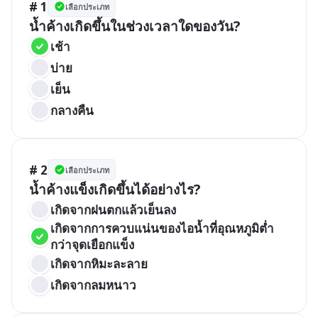
# 1
เลือกประเภท
น้ำค้างเกิดขึ้นในช่วงเวลาใดของวัน?
เช้า
บ่าย
เย็น
กลางคืน
# 2
เลือกประเภท
น้ำค้างแข็งเกิดขึ้นได้อย่างไร?
เกิดจากฝนตกแล้วเย็นลง
เกิดจากการควบแน่นของไอน้ำที่อุณหภูมิต่ำ
กว่าจุดเยือกแข็ง
เกิดจากหิมะละลาย
เกิดจากลมหนาว