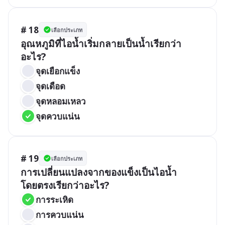
# 18
เลือกประเภท
อุณหภูมิที่ไอน้ำเริ่มกลายเป็นน้ำเรียกว่า
อะไร?
จุดเยือกแข็ง
จุดเดือด
จุดหลอมเหลว
จุดควบแน่น
# 19
เลือกประเภท
การเปลี่ยนแปลงจากของแข็งเป็นไอน้ำ
โดยตรงเรียกว่าอะไร?
การระเหิด
การควบแน่น