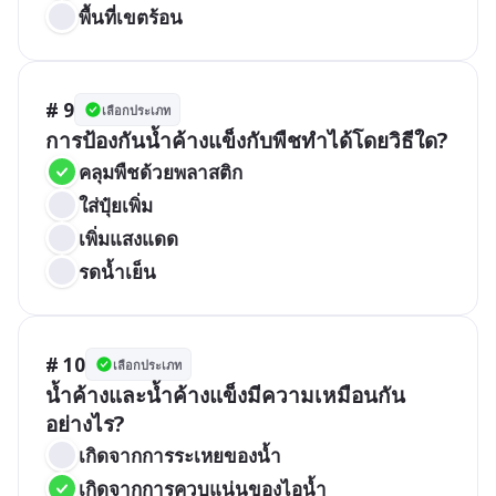
พื้นที่เขตร้อน
# 9
เลือกประเภท
การป้องกันน้ำค้างแข็งกับพืชทำได้โดยวิธีใด?
คลุมพืชด้วยพลาสติก
ใส่ปุ๋ยเพิ่ม
เพิ่มแสงแดด
รดน้ำเย็น
# 10
เลือกประเภท
น้ำค้างและน้ำค้างแข็งมีความเหมือนกัน
อย่างไร?
เกิดจากการระเหยของน้ำ
เกิดจากการควบแน่นของไอน้ำ