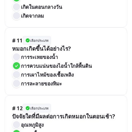
เกิดในตอนกลางวัน
เกิดจากลม
# 11
เลือกประเภท
หมอกเกิดขึ้นได้อย่างไร?
การระเหยของน้ำ
การควบแน่นของไอน้ำใกล้พื้นดิน
การเผาไหม้ของเชื้อเพลิง
การละลายของหิมะ
# 12
เลือกประเภท
ปัจจัยใดที่มีผลต่อการเกิดหมอกในตอนเช้า?
อุณหภูมิสูง