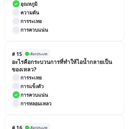
อุณหภูมิ
ความดัน
การระเหย
การควบแน่น
# 15
เลือกประเภท
อะไรคือกระบวนการที่ทำให้ไอน้ำกลายเป็น
ของเหลว?
การระเหย
การแข็งตัว
การควบแน่น
การหลอมเหลว
# 16
เลือกประเภท