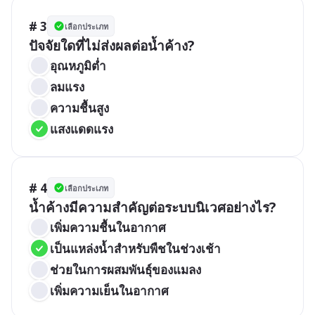
# 3
เลือกประเภท
ปัจจัยใดที่ไม่ส่งผลต่อน้ำค้าง?
อุณหภูมิต่ำ
ลมแรง
ความชื้นสูง
แสงแดดแรง
# 4
เลือกประเภท
น้ำค้างมีความสำคัญต่อระบบนิเวศอย่างไร?
เพิ่มความชื้นในอากาศ
เป็นแหล่งน้ำสำหรับพืชในช่วงเช้า
ช่วยในการผสมพันธุ์ของแมลง
เพิ่มความเย็นในอากาศ