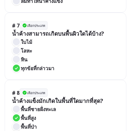
ลมทำให้น้ำค้างแข็ง
# 7
เลือกประเภท
น้ำค้างสามารถเกิดบนพื้นผิวใดได้บ้าง?
ใบไม้
โลหะ
หิน
ทุกข้อที่กล่าวมา
# 8
เลือกประเภท
น้ำค้างแข็งมักเกิดในพื้นที่ใดมากที่สุด?
พื้นที่ชายฝั่งทะเล
พื้นที่สูง
พื้นที่ป่า