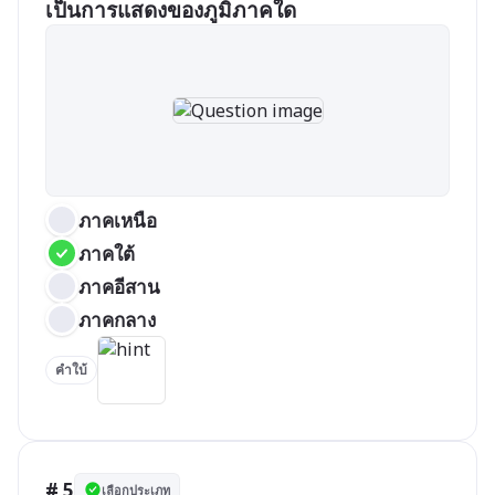
เป็นการแสดงของภูมิภาคใด
ภาคเหนือ
ภาคใต้
ภาคอีสาน
ภาคกลาง
คำใบ้
# 5
เลือกประเภท