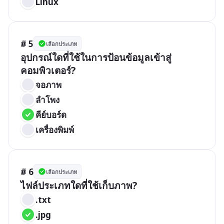
Linux
# 5
เลือกประเภท
อุปกรณ์ใดที่ใช้ในการป้อนข้อมูลเข้าสู่
คอมพิวเตอร์?
จอภาพ
ลำโพง
คีย์บอร์ด
เครื่องพิมพ์
# 6
เลือกประเภท
ไฟล์ประเภทใดที่ใช้เก็บภาพ?
.txt
.jpg