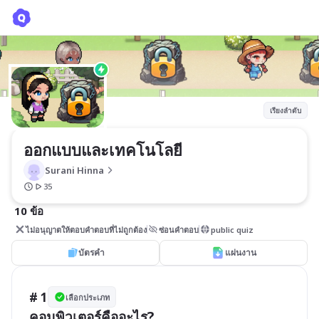
ออกแบบและเทคโนโลยี
Surani Hinna
เรียงลำดับ
ออกแบบและเทคโนโลยี
Surani Hinna
35
10 ข้อ
ไม่อนุญาตให้ตอบคำตอบที่ไม่ถูกต้อง
ซ่อนคำตอบ
public quiz
บัตรคำ
แผ่นงาน
# 1
เลือกประเภท
คอมพิวเตอร์คืออะไร?