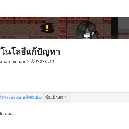
โนโลยีแก้ปัญหา
sinan ninnan
273
2
ี่สร้างด้วยแผนที่พรีเมียม
ซื้อแพ็กเกจ
lic quiz