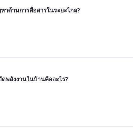
ัญหาด้านการสื่อสารในระยะไกล?
ัดพลังงานในบ้านคืออะไร?