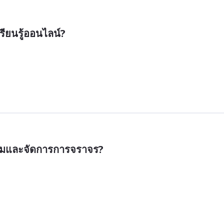
รียนรู้ออนไลน์?
คุมและจัดการการจราจร?