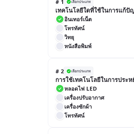
# 1
เลือกประเภท
เทคโนโลยีใดที่ใช้ในการแก้ป
อินเทอร์เน็ต
โทรทัศน์
วิทยุ
หนังสือพิมพ์
# 2
เลือกประเภท
การใช้เทคโนโลยีในการประหย
หลอดไฟ LED
เครื่องปรับอากาศ
เครื่องซักผ้า
โทรทัศน์