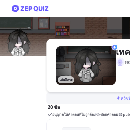
เทคโนโลยีแก้ปัญหา
เทค
sa
เล่นอิสระ
ควิซท
20 ข้อ
อนุญาตให้คำตอบที่ไม่ถูกต้อง
ซ่อนคำตอบ
pub