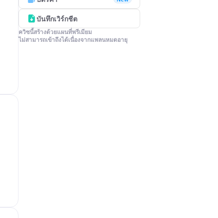
บันทึกเวิร์กชีต
ควิซนี้สร้างด้วยแผนที่พรีเมียม

ไม่สามารถเข้าถึงได้เนื่องจากแพลนหมดอายุ