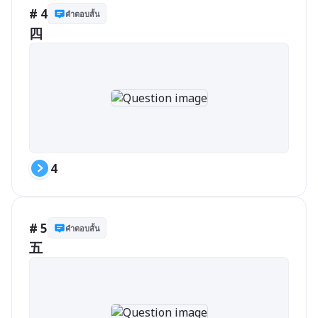
# 4
คำตอบสั้น
四
4
# 5
คำตอบสั้น
五