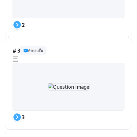
2
# 3
คำตอบสั้น
三
3