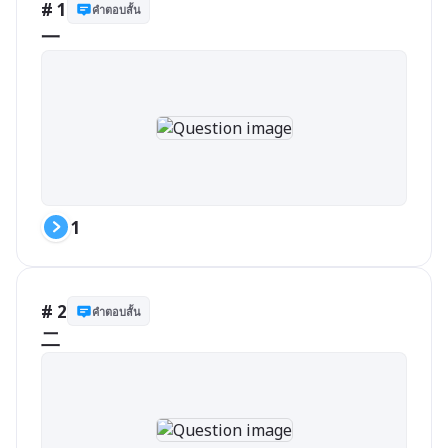
# 1
คำตอบสั้น
一
1
# 2
คำตอบสั้น
二