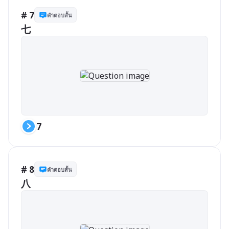
# 7
คำตอบสั้น
七
7
# 8
คำตอบสั้น
八