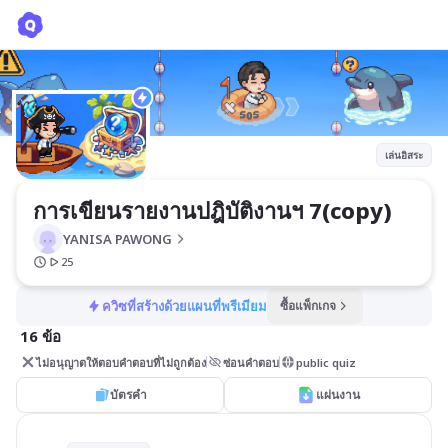
การเขียนรายงานปฎิบัติงานฯ 7(copy)
YANISA PAWONG
เล่นอิสระ
การเขียนรายงานปฎิบัติงานฯ 7(copy)
YANISA PAWONG
25
ควิซที่สร้างด้วยแผนที่พรีเมียม
ซื้อแพ็กเกจ
16 ข้อ
ไม่อนุญาตให้ตอบคำตอบที่ไม่ถูกต้อง
ซ่อนคำตอบ
public quiz
บัตรคำ
แผ่นงาน