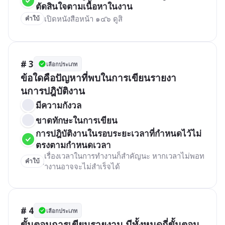
ตัดสินใจตามเนื้อหาในงาน
เปิดหนังสือหน้า ๑๔๖ ดูสิ
คำใบ้
# 3
เลือกประเภท
ข้อใดคือปัญหาที่พบในการเขียนรายงา
นการปฎิบัติงาน 
มีความกังวล
ขาดทักษะในการเขียน
การปฎิบัติงานในรอบระยะเวลาที่กำหนดไว้ไม่
ตรงตามกำหนดเวลา
เรื่องเวลาในการทำงานก็สำคัญนะ หากเวลาไม่พอท
คำใบ้
ำงานอาจจะไม่สำเร็จได้ 
# 4
เลือกประเภท
ขั้นตอนการเขียนรายงาน มีทั้งหมดกี่ขั้นตอน
