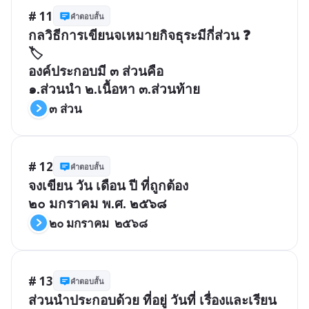
# 11
คำตอบสั้น
กลวิธีการเขียนจเหมายกิจธุระมีกี่ส่วน ❓

🏷️

องค์ประกอบมี ๓ ส่วนคือ

๑.ส่วนนำ ๒.เนื้อหา ๓.ส่วนท้าย
๓ ส่วน
# 12
คำตอบสั้น
จงเขียน วัน เดือน ปี ที่ถูกต้อง 

๒๐ มกราคม  ๒๕๖๘
# 13
คำตอบสั้น
ส่วนนำประกอบด้วย ที่อยู่ วันที่ เรื่องและเรียน 
