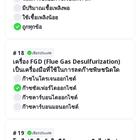
มีปริมาณเชื้อเพลิงพอ
ใช้เชื้อเพลิงน้อย
ถูกทุกข้อ
# 18
เลือกประเภท
เครื่อง FGD (Flue Gas Desulfurization) 
เป็นเครื่องมือที่ใช้ในการลดก๊าซพิษชนิดใด
ก๊าซไนโตรเจนออกไซด์
ก๊าซซัลเฟอร์ไดออกไซด์
ก๊าซคาร์บอนไดออกไซด์
ก๊าซคาร์บอนมอนอกไซด์
# 19
เลือกประเภท