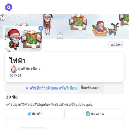
ไฟฟ้า
สุทธิชัย เชื่อ
เล่นอิสระ
ไฟฟ้า
สุทธิชัย เชื่อ
24
ควิซที่สร้างด้วยแผนที่พรีเมียม
ซื้อแพ็กเกจ
20 ข้อ
อนุญาตให้คำตอบที่ไม่ถูกต้อง
ซ่อนคำตอบ
public quiz
บัตรคำ
แผ่นงาน