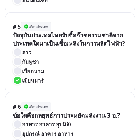
อินโดนีเซีย
# 5
เลือกประเภท
ปัจจุบันประเทศไทยรับซื้อก๊าซธรรมชาติจาก
ประเทศใดมาเป็นเชื้อเพลิงในการผลิตไฟฟ้า?
ลาว
กัมพูชา
เวียดนาม
เมียนมาร์
# 6
เลือกประเภท
ข้อใดคือกลยุทธ์การประหยัดพลังงาน 3 อ.?
อาหาร อาคาร อุปนิสัย
อุปกรณ์ อาคาร อาหาร