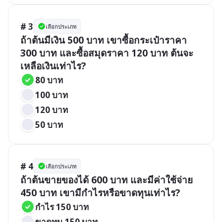
# 3
เลือกประเภท
ถ้าต้นมีเงิน 500 บาท เขาซื้อกระเป๋าราคา 
300 บาท และซื้อสมุดราคา 120 บาท ต้นจะ
เหลือเงินเท่าไร?
80 บาท
100 บาท
120 บาท
50 บาท
# 4
เลือกประเภท
ถ้าต้นขายของได้ 600 บาท และมีค่าใช้จ่าย 
450 บาท เขามีกำไรหรือขาดทุนเท่าไร?
กำไร 150 บาท
ขาดทุน 150 บาท