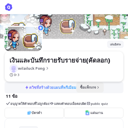
เงินและบันทึกรายรับรายจ่าย(คัดลอก)
wilailuck Pong
เล่นอิสระ
เงินและบันทึกรายรับรายจ่าย(คัดลอก)
wilailuck Pong
3
ควิซที่สร้างด้วยแผนที่พรีเมียม
ซื้อแพ็กเกจ
11 ข้อ
อนุญาตให้คำตอบที่ไม่ถูกต้อง
แสดงคำตอบเมื่อตอบผิด
public quiz
บัตรคำ
แผ่นงาน