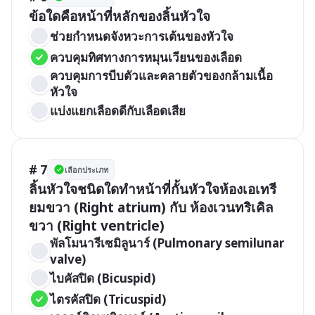
ข้อใดคือหน้าที่หลักของลิ้นหัวใจ
ช่วยกำหนดจังหวะการเต้นของหัวใจ 
ควบคุมทิศทางการหมุนเวียนของเลือด 
ควบคุมการบีบตัวและคลายตัวของกล้ามเนื้อ
หัวใจ
แบ่งแยกเลือดดีกับเลือดเสีย 
# 7
เลือกประเภท
ลิ้นหัวใจชนิดใดทำหน้าที่กั้นหัวใจห้องเอเทรี
ยมขวา (Right atrium) กับ ห้องเวนทริเคิล
ขวา (Right ventricle)
พัลโมนารีเซมิลูนาร์ (Pulmonary semilunar 
valve)
ไบคัสปิด (Bicuspid)
ไตรคัสปิด (Tricuspid)