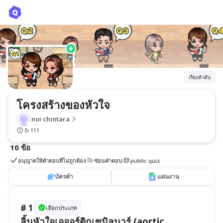
โครงสร้างของหัวใจ
noi chintara
เรียงลำดับ
โครงสร้างของหัวใจ
noi chintara
111
10 ข้อ
อนุญาตให้คำตอบที่ไม่ถูกต้อง
ซ่อนคำตอบ
public quiz
บัตรคำ
แผ่นงาน
# 1
เลือกประเภท
ลิ้นหัวใจเอออร์ติกเซมิลูนาร์ (aortic 