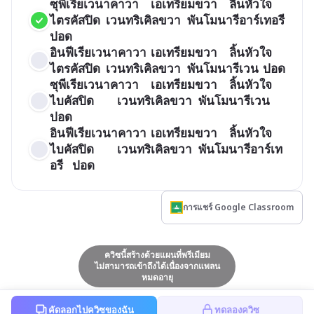
ซุพีเรียเวนาคาวา	เอเทรียมขวา	ลิ้นหัวใจ
ไตรคัสปิด	เวนทริเคิลขวา	 พันโมนารีอาร์เทอรี	
ปอด
อินฟีเรียเวนาคาวา	เอเทรียมขวา	ลิ้นหัวใจ
ไตรคัสปิด	เวนทริเคิลขวา	 พันโมนารีเวน	ปอด
ซุพีเรียเวนาคาวา	เอเทรียมขวา	ลิ้นหัวใจ
ไบคัสปิด		เวนทริเคิลขวา	 พันโมนารีเวน	
ปอด
อินฟีเรียเวนาคาวา	เอเทรียมขวา	ลิ้นหัวใจ
ไบคัสปิด		เวนทริเคิลขวา	 พันโมนารีอาร์เท
อรี	ปอด
การแชร์ Google Classroom
ควิซนี้สร้างด้วยแผนที่พรีเมียม
ไม่สามารถเข้าถึงได้เนื่องจากแพลน
หมดอายุ
คัดลอกไปควิซของฉัน
ทดลองควิซ