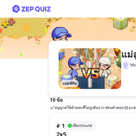
แม่สูตรคูณ
แม่
Wi
แมตช์ทีม
10 ข้อ
อนุญาตให้คำตอบที่ไม่ถูกต้อง
ซ่อนคำตอบ
pub
# 1
เลือกประเภท
2x5