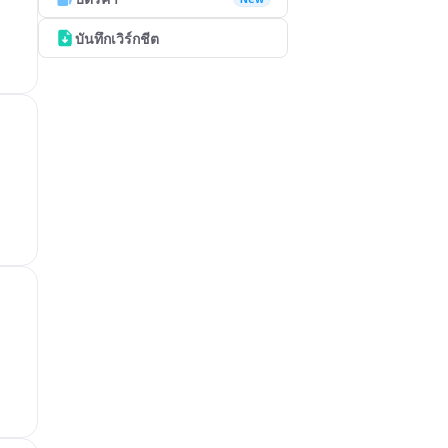
บันทึกเวิร์กชีต