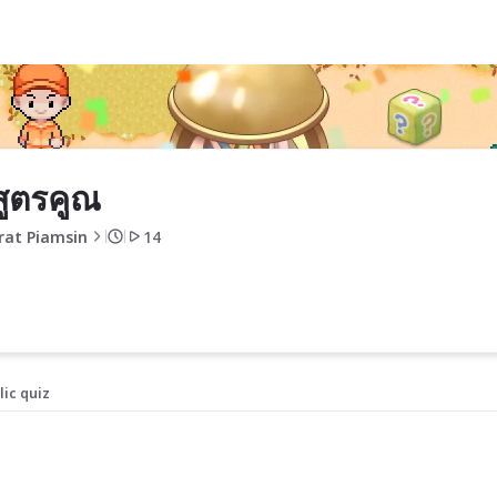
สูตรคูณ
rat Piamsin
14
lic quiz