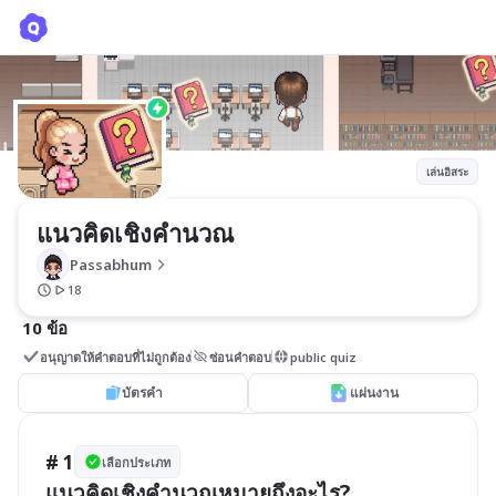
แนวคิดเชิงคำนวณ
Passabhum
เล่นอิสระ
แนวคิดเชิงคำนวณ
Passabhum
18
10 ข้อ
อนุญาตให้คำตอบที่ไม่ถูกต้อง
ซ่อนคำตอบ
public quiz
บัตรคำ
แผ่นงาน
# 1
เลือกประเภท
แนวคิดเชิงคำนวณหมายถึงอะไร?