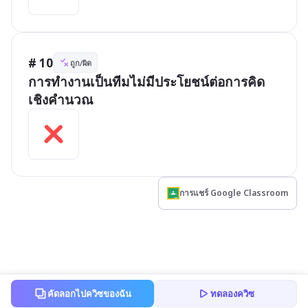
# 10
ถูก/ผิด
การทำงานเป็นทีมไม่มีประโยชน์ต่อการคิด
เชิงคำนวณ
การแชร์ Google Classroom
คัดลอกไปควิซของฉัน
ทดลองควิซ