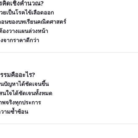
รคิดเชิงคำนวณ?
่วยเป็นโรคไข้เลือดออก
นตอนของบทเรียนคณิตศาสตร์
่ต้องวางแผนล่วงหน้า
องจากราคาดีกว่า
รรมคืออะไร?
นปัญหาได้ชัดเจนขึ้น
่สนใจได้ชัดเจนทั้งหมด
าพจริงทุกประการ
ความซ้ำซ้อน