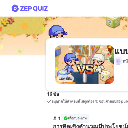
แบบทดสอบ ม.4(คัดลอก)
แบบ
ดน
แมตช์ทีม
16 ข้อ
อนุญาตให้คำตอบที่ไม่ถูกต้อง
ซ่อนคำตอบ
pub
# 1
เลือกประเภท