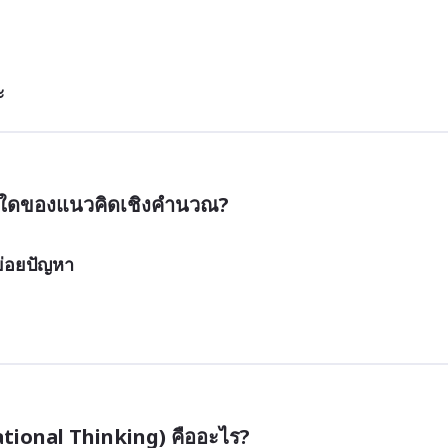
ะ
รใดของแนวคิดเชิงคำนวณ?
่อยปัญหา
ional Thinking) คืออะไร?