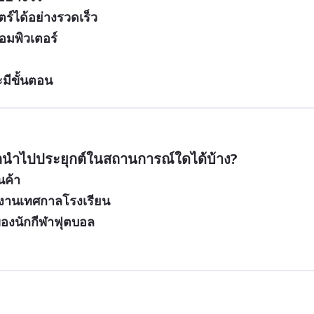
์ได้อย่างรวดเร็ว
อมพิวเตอร์
มีขั้นตอน
นำไปประยุกต์ในสถานการณ์ใดได้บ้าง?
นค้า
งานเทศกาลโรงเรียน
องนักกีฬาฟุตบอล