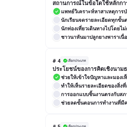
สถานการณ์ในข้อใดใช้หลักกา
แพทย์วิเคราะห์หาสาเหตุการป
นักเรียนจดรายละเอียดทุกขั้
นักท่องเที่ยวเดินทางไปโดยไม
ชาวนาหันมาปลูกยางพาราเนื่
# 4
เลือกประเภท
ประโยชน์ของการคิดเชิงนามธ
ช่วยให้เข้าใจปัญหาและมองเห็
ทำให้เห็นรายละเอียดของสิ่งที
การออกแบบชิ้นงานตรงกับสภ
ช่วยลดขั้นตอนการทำงานที่มี
# 5
เลือกประเภท