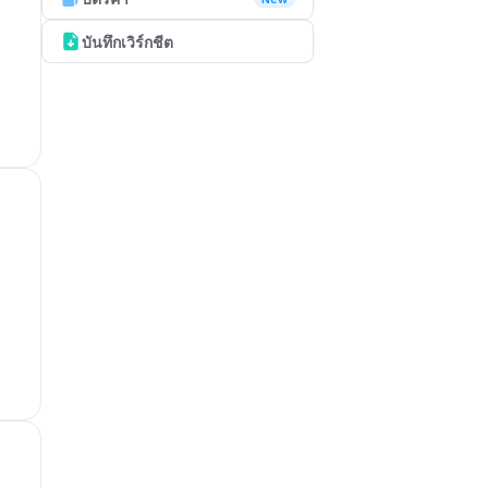
บันทึกเวิร์กชีต