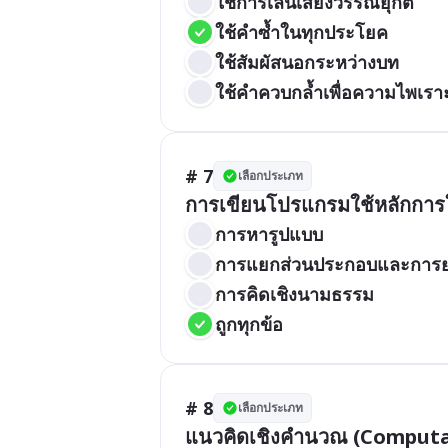
ใช้การเล่นเสียงวรรณยุกต์
ใช้คำซ้ำในทุกประโยค
ใช้สัมผัสนอกระหว่างบท
ใช้คำควบกล้ำเพื่อความไพเรา
# 7
เลือกประเภท
การเขียนโปรแกรมใช้หลักกา
การหารูปแบบ
การแยกส่วนประกอบและการย
การคิดเชิงนามธรรม
ถูกทุกข้อ
# 8
เลือกประเภท
แนวคิดเชิงคำนวณ (Computat