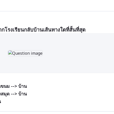
รงเรียนกลับบ้านเส้นทางใดที่สั้นที่สุด 
านขนม --> บ้าน
งสมุด --> บ้าน
น