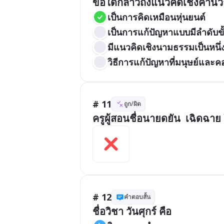
ข้อใดกล่าวถึงแนวคิดเชิงคำนว
เป็นการคิดเหมือนหุ่นยนต์
เป็นการแก้ปัญหาแบบมีลำดับข
มีแนวคิดเชิงนามธรรมเป็นหนึ่
วิธีการแก้ปัญหาที่มนุษย์และค
# 11
ถูก/ผิด
ครูผู้สอนชื่อนายดยัน  เฉิดฉาย ใ
# 12
คำตอบสั้น
ชื่อวิชา วันศุกร์ คือ