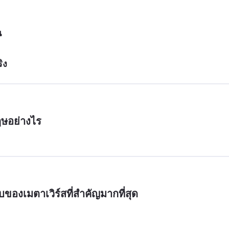
น
ิง
ฤษอย่างไร
ของเมตาเวิร์สที่สำคัญมากที่สุด