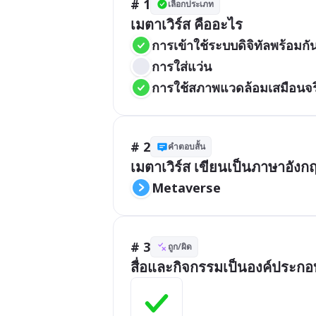
# 1
เลือกประเภท
เมตาเวิร์ส คืออะไร
การเข้าใช้ระบบดิจิทัลพร้อมกั
การใส่แว่น
การใช้สภาพแวดล้อมเสมือนจร
# 2
คำตอบสั้น
เมตาเวิร์ส เขียนเป็นภาษาอังก
Metaverse
# 3
ถูก/ผิด
สื่อและกิจกรรมเป็นองค์ประกอบ