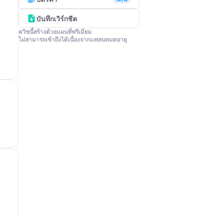
บันทึกเวิร์กชีต
ควิซนี้สร้างด้วยแผนที่พรีเมียม

ไม่สามารถเข้าถึงได้เนื่องจากแพลนหมดอายุ