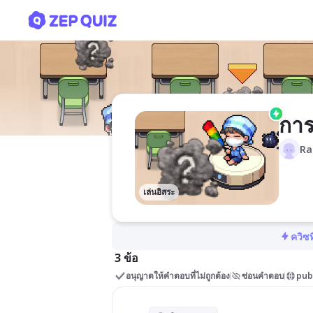
การใช้ Metaverse สำหรับค
การ
Ra
เล่นอิสระ
ควิซท
3 ข้อ
อนุญาตให้คำตอบที่ไม่ถูกต้อง
ซ่อนคำตอบ
pub