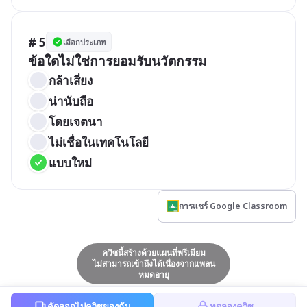
# 5
เลือกประเภท
ข้อใดไม่ใช่การยอมรับนวัตกรรม
กล้าเสี่ยง
น่านับถือ
โดยเจตนา
ไม่เชื่อในเทคโนโลยี
แบบใหม่
การแชร์ Google Classroom
ควิซนี้สร้างด้วยแผนที่พรีเมียม
ไม่สามารถเข้าถึงได้เนื่องจากแพลน
หมดอายุ
คัดลอกไปควิซของฉัน
ทดลองควิซ