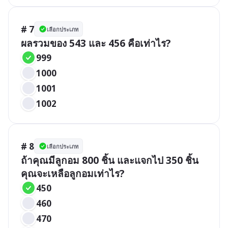
# 7
เลือกประเภท
ผลรวมของ 543 และ 456 คือเท่าไร?
999
1000
1001
1002
# 8
เลือกประเภท
ถ้าคุณมีลูกอม 800 ชิ้น และแจกไป 350 ชิ้น 
คุณจะเหลือลูกอมเท่าไร?
450
460
470