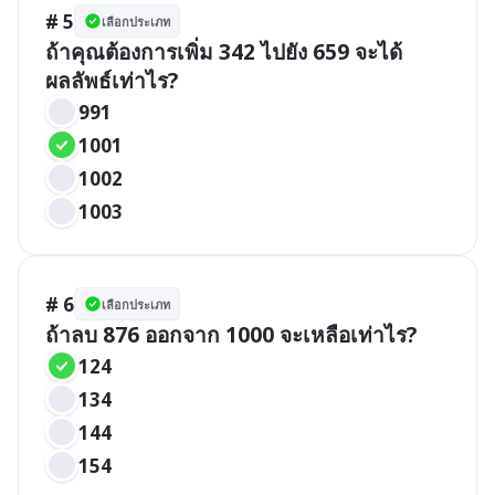
# 5
เลือกประเภท
ถ้าคุณต้องการเพิ่ม 342 ไปยัง 659 จะได้
ผลลัพธ์เท่าไร?
991
1001
1002
1003
# 6
เลือกประเภท
ถ้าลบ 876 ออกจาก 1000 จะเหลือเท่าไร?
124
134
144
154