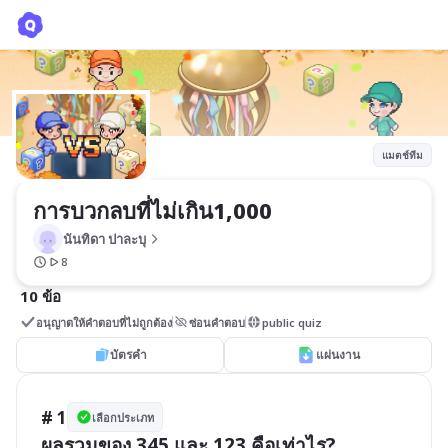
การบวกลบที่ไม่เกิน1,000
นันทิดา ปาละบุ
แมตช์ทีม
การบวกลบที่ไม่เกิน1,000
นันทิดา ปาละบุ
8
10 ข้อ
อนุญาตให้คำตอบที่ไม่ถูกต้อง
ซ่อนคำตอบ
public quiz
บัตรคำ
แผ่นงาน
# 1
เลือกประเภท
ผลรวมของ 345 และ 123 คือเท่าไร?