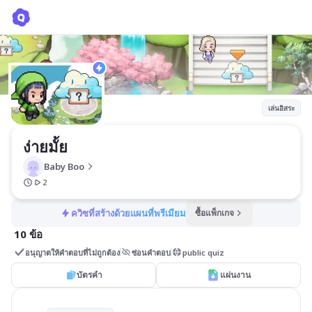
ง่ายมั้ย
Baby Boo
เล่นอิสระ
ง่ายมั้ย
Baby Boo
2
ควิซที่สร้างด้วยแผนที่พรีเมียม
ซื้อแพ็กเกจ
10 ข้อ
อนุญาตให้คำตอบที่ไม่ถูกต้อง
ซ่อนคำตอบ
public quiz
บัตรคำ
แผ่นงาน