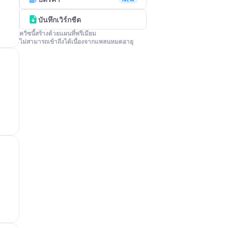
บันทึกเวิร์กชีต
ควิซนี้สร้างด้วยแผนที่พรีเมียม

ไม่สามารถเข้าถึงได้เนื่องจากแพลนหมดอายุ