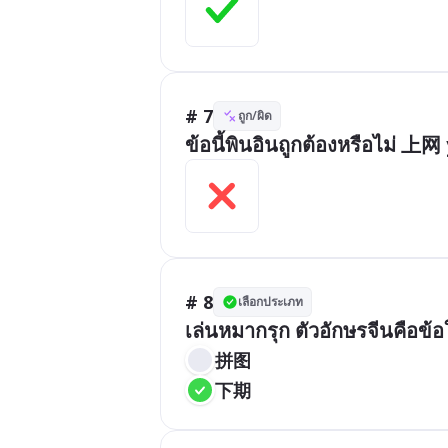
# 7
ถูก/ผิด
ข้อนี้พินอินถูกต้องหรือไม่ 
# 8
เลือกประเภท
เล่นหมากรุก ตัวอักษรจีนคือข้
拼图
下期