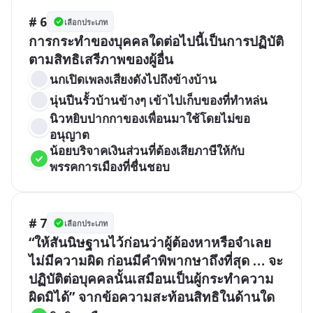
# 6
เลือกประเภท
การกระทำของบุคคลใดต่อไปนี้เป็นการปฏิบัติ
ตามสิทธิเสรีภาพของผู้อื่น
นกเปิดเพลงเสียงดังไปถึงข้างบ้าน
นุ่นปีนรั้วบ้านข้างๆ เข้าไปเก็บของที่ทำหล่น
นิวหยิบปากกาของเพื่อนมาใช้โดยไม่ขอ
อนุญาต
น้อยบริจาคเงินส่วนที่ต้องเสียภาษีให้กับ
พรรคการเมืองที่ชื่นชอบ
# 7
เลือกประเภท
“ให้สันนิษฐานไว้ก่อนว่าผู้ต้องหาหรือจำเลย
ไม่มีความผิด ก่อนมีคำพิพากษาถึงที่สุด … จะ
ปฏิบัติต่อบุคคลนั้นเสมือนเป็นผู้กระทำความ
ผิดมิได้” จากข้อความสะท้อนสิทธิในด้านใด