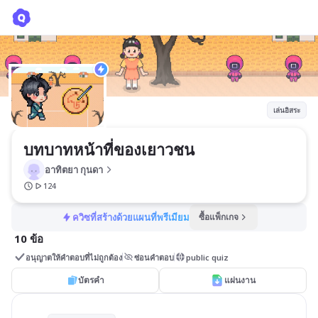
บทบาทหน้าที่ของเยาวชน
อาทิตยา กุนดา
เล่นอิสระ
บทบาทหน้าที่ของเยาวชน
อาทิตยา กุนดา
124
ควิซที่สร้างด้วยแผนที่พรีเมียม
ซื้อแพ็กเกจ
10 ข้อ
อนุญาตให้คำตอบที่ไม่ถูกต้อง
ซ่อนคำตอบ
public quiz
บัตรคำ
แผ่นงาน