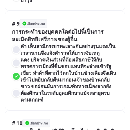
อาวุธ
# 9
เลือกประเภท
การกระทำของบุคคลใดต่อไปนี้เป็นการ
ละเมิดสิทธิเสรีภาพของผู้อื่น
ดำ เห็นสามีภรรยาทะเลาะกันอย่างรุนแรงเป็น
เวลานานจึงแจ้งตำรวจให้มาระงับเหตุ
แดง บริจาคเงินส่วนที่ต้องเสียภาษีให้กับ
พรรคการเมืองที่ชื่นชอบแทนที่จะจ่ายเข้ารัฐ
เขียว ทำผ้าที่ตากไว้ตกในบ้านข้างเคียงจึงเดิน
เข้าไปหยิบกลับคืนมาก่อนเจ้าของบ้านกลับ
ขาว ขอผ่อนผันการเกณฑ์ทหารเนื่องจากยัง
ต้องศึกษาในระดับอุดมศึกษาแม้จะอายุครบ
ตามเกณฑ์
# 10
เลือกประเภท