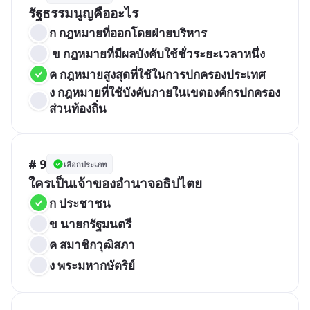
รัฐธรรมนูญคืออะไร
ก กฎหมายที่ออกโดยฝ่ายบริหาร
 ข กฎหมายที่มีผลบังคับใช้ชั่วระยะเวลาหนึ่ง
ค กฎหมายสูงสุดที่ใช้ในการปกครองประเทศ
ง กฎหมายที่ใช้บังคับภายในเขตองค์กรปกครอง
ส่วนท้องถิ่น
# 9
เลือกประเภท
ใครเป็นเจ้าของอำนาจอธิปไตย
ก ประชาชน
ข นายกรัฐมนตรี
ค สมาชิกวุฒิสภา
ง พระมหากษัตริย์