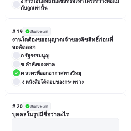
ง การโอนสิทธิในลิขสิทธิ์จะทำได้ระหว่างพ่อแม่
กับลูกเท่านั้น
# 19
เลือกประเภท
งานใดต้องขออนุญาตเจ้าของลิขสิทธิ์ก่อนที่
จะคัดลอก
ก รัฐธรรมนูญ
ข คำสั่งของศาล
ค ละครที่ออกอากาศทางวิทยุ
 ง หนังสือโต้ตอบของกระทรวง
# 20
เลือกประเภท
บุคคลในรูปมีชื่อว่าอะไร