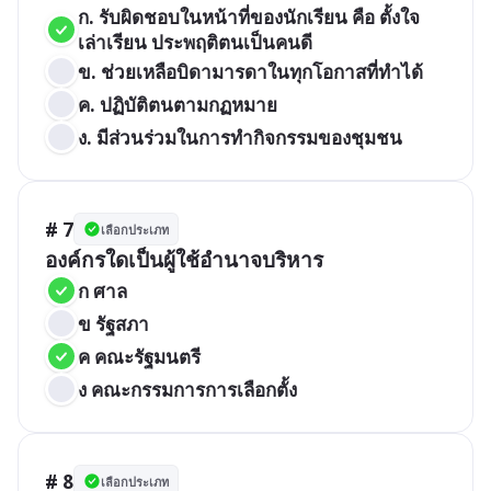
ก. รับผิดชอบในหน้าที่ของนักเรียน คือ ตั้งใจ
เล่าเรียน ประพฤติตนเป็นคนดี
ข. ช่วยเหลือบิดามารดาในทุกโอกาสที่ทำได้
ค. ปฏิบัติตนตามกฏหมาย
ง. มีส่วนร่วมในการทำกิจกรรมของชุมชน
# 7
เลือกประเภท
องค์กรใดเป็นผู้ใช้อำนาจบริหาร
ก ศาล
ข รัฐสภา
ค คณะรัฐมนตรี
ง คณะกรรมการการเลือกตั้ง
# 8
เลือกประเภท