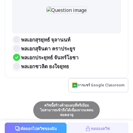
พลเอกสุรยุทธ์ จุลานนท์
พลเอกสุจินดา คราประยูร
พลเอกประยุทธ์ จันทร์โอชา
พลเอกชวลิต ยงใจยุทธ
การแชร์ Google Classroom
ควิซนี้สร้างด้วยแผนที่พรีเมียม
ไม่สามารถเข้าถึงได้เนื่องจากแพลน
หมดอายุ
คัดลอกไปควิซของฉัน
ทดลองควิซ