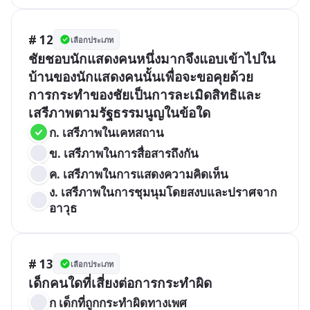
# 12
เลือกประเภท
ชัยชอบนักแสดงคนหนึ่งมากจึงแอบเข้าไปใน
บ้านของนักแสดงคนนั้นเพื่อจะขอคุยด้วย 
การกระทำของชัยเป็นการละเมิดสิทธิและ
เสรีภาพตามรัฐธรรมนูญในข้อใด
ก. เสรีภาพในเคหสถาน
ข. เสรีภาพในการสื่อสารถึงกัน
ค. เสรีภาพในการแสดงความคิดเห็น
ง. เสรีภาพในการชุมนุมโดยสงบและปราศจาก
อาวุธ
# 13
เลือกประเภท
เด็กคนใดที่เสี่ยงต่อการกระทำผิด
ก เด็กที่ถูกกระทำผิดทางเพศ