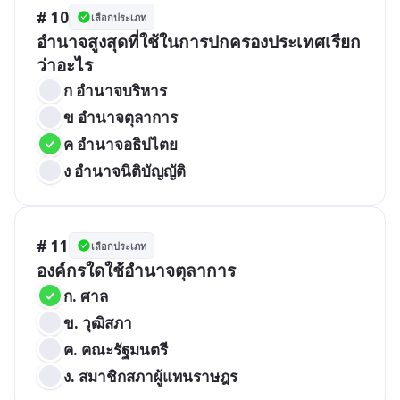
# 10
เลือกประเภท
อำนาจสูงสุดที่ใช้ในการปกครองประเทศเรียก
ว่าอะไร
ก อำนาจบริหาร
ข อำนาจตุลาการ
ค อำนาจอธิปไตย
ง อำนาจนิติบัญญัติ
# 11
เลือกประเภท
องค์กรใดใช้อำนาจตุลาการ
ก. ศาล
ข. วุฒิสภา
ค. คณะรัฐมนตรี
ง. สมาชิกสภาผู้แทนราษฎร