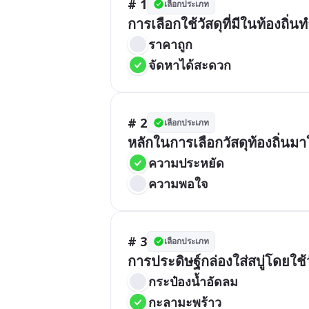
# 1
เลือกประเภท
ราคาถูก
จัดหาได้สะดวก
# 2
เลือกประเภท
ความประหยัด
ความพอใจ
# 3
เลือกประเภท
กระป๋องน้ำอัดลม
กะลามะพร้าว