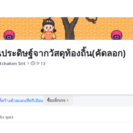
(คัดลอก)
ประดิษฐ์จากวัสดุท้องถิ้น(คัดลอก)
tchakon Srit
13
ี่สร้างด้วยแผนที่พรีเมียม
ซื้อแพ็กเกจ
lic quiz