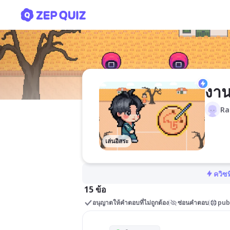
งานประดิษฐ์จากวัสดุท้องถิ้น
งาน
Ra
เล่นอิสระ
ควิซท
15 ข้อ
อนุญาตให้คำตอบที่ไม่ถูกต้อง
ซ่อนคำตอบ
pub