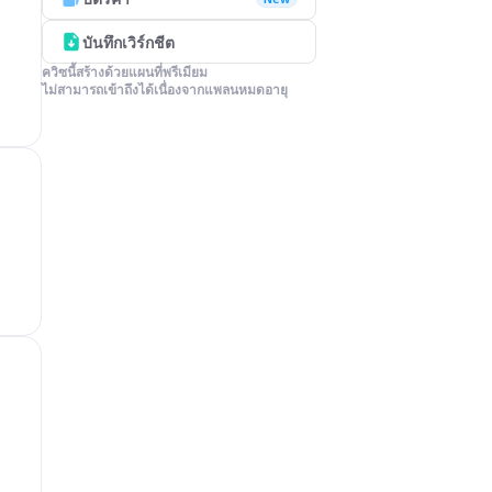
บันทึกเวิร์กชีต
ควิซนี้สร้างด้วยแผนที่พรีเมียม

ไม่สามารถเข้าถึงได้เนื่องจากแพลนหมดอายุ