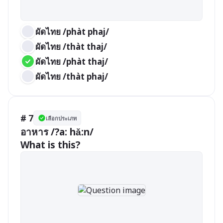
ผัดไทย /phàt phaj/
ผัดไทย /thàt thaj/
ผัดไทย /phàt thaj/
ผัดไทย /thàt phaj/
# 7
เลือกประเภท
อาหาร /?a: hǎ:n/

What is this?