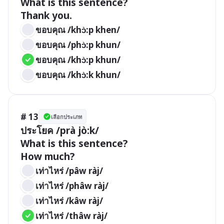
What is this sentence?

Thank you.
ขอบคุณ /khɔ̀:p khen/
ขอบคุณ /phɔ̀:p khun/
ขอบคุณ /khɔ̀:p khun/
ขอบคุณ /khɔ̀:k khun/
# 13
เลือกประเภท
ประโยค /prà jò:k/

What is this sentence?

How much?
เท่าไหร่ /pâw ràj/
เท่าไหร่ /phâw ràj/ 
เท่าไหร่ /kâw ràj/ 
เท่าไหร่ /thâw ràj/ 