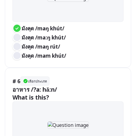
มังคุด /maŋ khút/
มังคุด /ma:ŋ khút/
มังคุด /maŋ rút/
มังคุด /mam khút/
# 6
เลือกประเภท
อาหาร /?a: hǎ:n/

What is this?