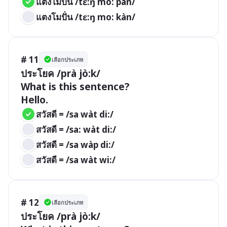
แตงโมปั่น /tɛ:ŋ mo: pàn/
แตงโมปั่น /tɛ:ŋ mo: kàn/
# 11
เลือกประเภท
ประโยค /prà jò:k/

What is this sentence?

สวัสดี = /sa wàt di:/
สวัสดี = /sa: wàt di:/
สวัสดี = /sa wàp di:/
สวัสดี = /sa wàt wi:/
# 12
เลือกประเภท
ประโยค /prà jò:k/
