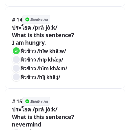
# 14
เลือกประเภท
ประโยค /prà jò:k/

What is this sentence?

I am hungry.
หิวข้าว /hǐw khâ:w/
หิวข้าว /hǐp khâ:p/
หิวข้าว /hǐm khâ:m/
หิวข้าว /hǐj khâ:j/
# 15
เลือกประเภท
ประโยค /prà jò:k/

What is this sentence?

nevermind