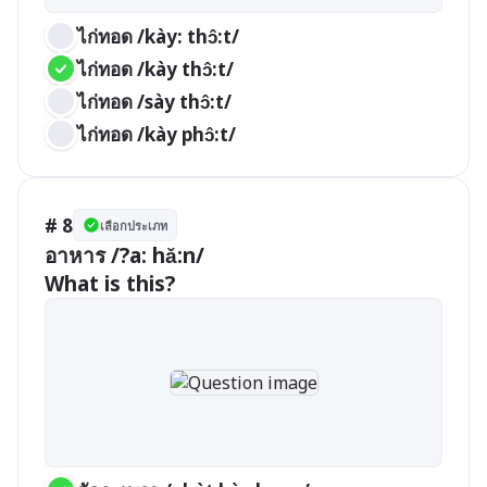
ไก่ทอด /kày: thɔ̂:t/
ไก่ทอด /kày thɔ̂:t/
ไก่ทอด /sày thɔ̂:t/
ไก่ทอด /kày phɔ̂:t/
# 8
เลือกประเภท
อาหาร /?a: hǎ:n/

What is this?