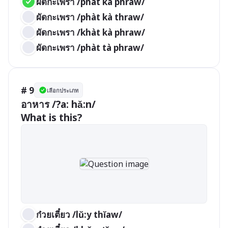
ผัดกะเพรา /phàt kà phraw/
ผัดกะเพรา /phàt kà thraw/
ผัดกะเพรา /khàt kà phraw/
ผัดกะเพรา /phàt tà phraw/
# 9
เลือกประเภท
อาหาร /?a: hǎ:n/

What is this?
ก๋วยเตี๋ยว /lǔ:y thǐaw/