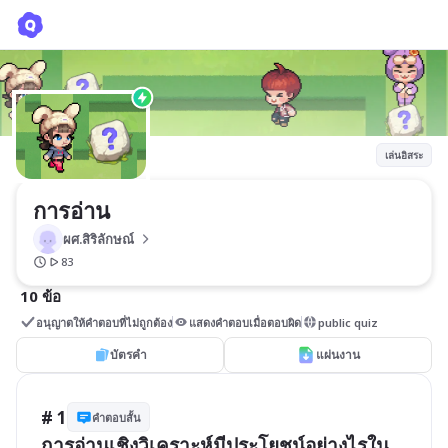
การอ่าน
ผศ.สิริลักษณ์ 
เล่นอิสระ
การอ่าน
ผศ.สิริลักษณ์ 
83
10 ข้อ
อนุญาตให้คำตอบที่ไม่ถูกต้อง
แสดงคำตอบเมื่อตอบผิด
public quiz
บัตรคำ
แผ่นงาน
# 1
คำตอบสั้น
การอ่านเชิงวิเคราะห์มีประโยชน์อย่างไรใน