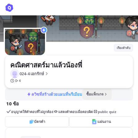
คณิตศาสตร์มาแล้วน้องพี่
024-4 เอกรักษ์
เรียงลำดับ
คณิตศาสตร์มาแล้วน้องพี่
024-4 เอกรักษ์
4
ควิซที่สร้างด้วยแผนที่พรีเมียม
ซื้อแพ็กเกจ
10 ข้อ
อนุญาตให้คำตอบที่ไม่ถูกต้อง
แสดงคำตอบเมื่อตอบผิด
public quiz
บัตรคำ
แผ่นงาน