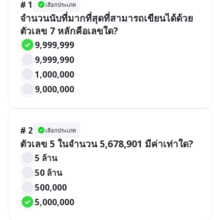
# 1
เลือกประเภท
จำนวนนับที่มากที่สุดที่สามารถเขียนได้ด้วย
ตัวเลข 7 หลักคือเลขใด?
9,999,999
9,999,990
1,000,000
9,000,000
# 2
เลือกประเภท
ตัวเลข 5 ในจำนวน 5,678,901 มีค่าเท่าใด?
5 ล้าน
50 ล้าน
500,000
5,000,000