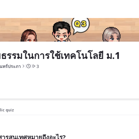
ี ม.1
ยธรรมในการใช้เทคโนโลยี ม.1
รินทร์ประภา
3
lic quiz
ีสารสนเทศหมายถึงอะไร?