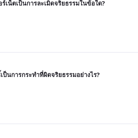
อร์เน็ตเป็นการละเมิดจริยธรรมในข้อใด?
ิ์เป็นการกระทำที่ผิดจริยธรรมอย่างไร?