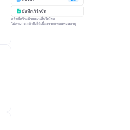
บันทึกเวิร์กชีต
ควิซนี้สร้างด้วยแผนที่พรีเมียม

ไม่สามารถเข้าถึงได้เนื่องจากแพลนหมดอายุ