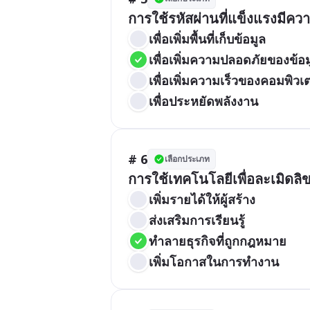
การใช้รหัสผ่านที่แข็งแรงมีค
เพื่อเพิ่มพื้นที่เก็บข้อมูล
เพื่อเพิ่มความปลอดภัยของข้อม
เพื่อเพิ่มความเร็วของคอมพิวเต
เพื่อประหยัดพลังงาน
# 6
เลือกประเภท
การใช้เทคโนโลยีเพื่อละเมิดลิ
เพิ่มรายได้ให้ผู้สร้าง
ส่งเสริมการเรียนรู้
ทำลายธุรกิจที่ถูกกฎหมาย
เพิ่มโอกาสในการทำงาน