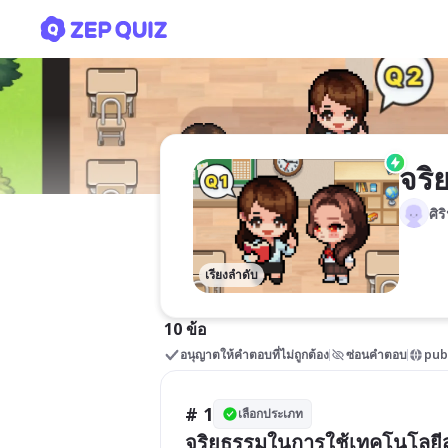
จริยธรรมในการใช้เทคโนโลย
จริ
ศิ
เรียงลำดับ
10 ข้อ
อนุญาตให้คำตอบที่ไม่ถูกต้อง
ซ่อนคำตอบ
pub
# 1
เลือกประเภท
จริยธรรมในการใช้เทคโนโลย