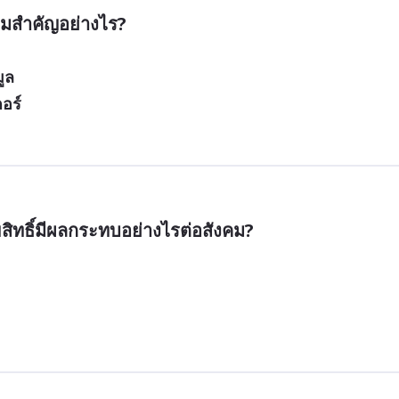
วามสำคัญอย่างไร?
ูล
อร์
ขสิทธิ์มีผลกระทบอย่างไรต่อสังคม?