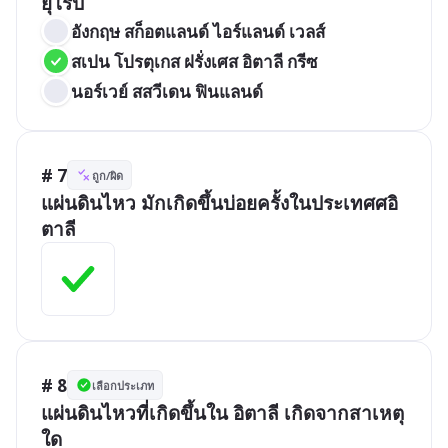
ยุโรป
อังกฤษ สก็อตแลนด์ ไอร์แลนด์ เวลส์
สเปน โปรตุเกส ฝรั่งเศส อิตาลี กรีซ
นอร์เวย์ สสวีเดน ฟินแลนด์
# 7
ถูก/ผิด
แผ่นดินไหว มักเกิดขึ้นบ่อยครั้งในประเทศศอิ
ตาลี
# 8
เลือกประเภท
แผ่นดินไหวที่เกิดขึ้นใน อิตาลี เกิดจากสาเหตุ
ใด