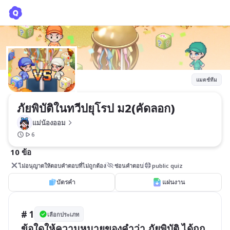
ภัยพิบัติในทวีปยุโรป ม2(คัดลอก)
แม่น้องออม
แมตช์ทีม
ภัยพิบัติในทวีปยุโรป ม2(คัดลอก)
แม่น้องออม
6
10 ข้อ
ไม่อนุญาตให้ตอบคำตอบที่ไม่ถูกต้อง
ซ่อนคำตอบ
public quiz
บัตรคำ
แผ่นงาน
# 1
เลือกประเภท
ข้อใดให้ความหมายของคำว่า ภัยพิบัติ ได้ถูก