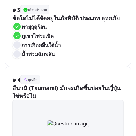
# 3
เลือกประเภท
ข้อใดไม่ได้จัดอยู่ในภัยพิบัติ ประเภท อุทกภัย
พายุฤดูร้อน
ภูเขาไฟระเบิด
การเกิดคลื่นใต้น้ำ
น้ำท่วมฉับพลัน
# 4
ถูก/ผิด
สึนามิ (Tsumami) มักจะเกิดขึ้นบ่อยในญี่ปุ่น 
ใช่หรือไม่