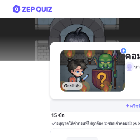
คอมพิวเตอร์เบื้องต้น 2(คัดล
คอม
นาย
เรียงลำดับ
ควิซท
15 ข้อ
อนุญาตให้คำตอบที่ไม่ถูกต้อง
ซ่อนคำตอบ
pub