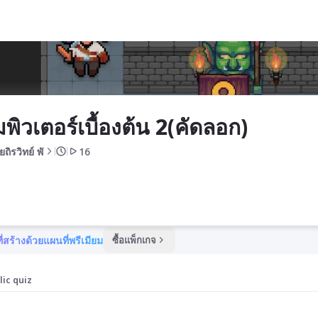
อก)
พิวเตอร์เบื้องต้น 2(คัดลอก)
ถิรวิทย์ พั
16
ี่สร้างด้วยแผนที่พรีเมียม
ซื้อแพ็กเกจ
lic quiz