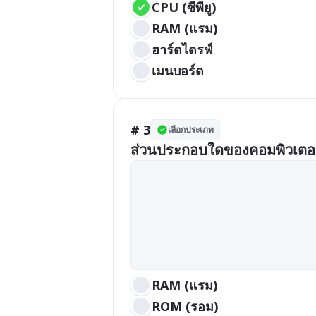
CPU (ซีพียู)
RAM (แรม)
ฮาร์ดไดรฟ์
เมนบอร์ด
# 3
เลือกประเภท
ส่วนประกอบใดของคอมพิวเตอร์ที
RAM (แรม)
ROM (รอม)