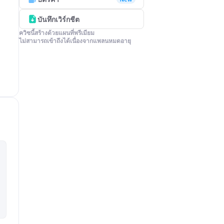
บันทึกเวิร์กชีต
ควิซนี้สร้างด้วยแผนที่พรีเมียม

ไม่สามารถเข้าถึงได้เนื่องจากแพลนหมดอายุ