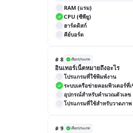
RAM (แรม)
CPU (ซีพียู)
ฮาร์ดดิสก์
คีย์บอร์ด
# 8
เลือกประเภท
อินเทอร์เน็ตหมายถึงอะไร
โปรแกรมที่ใช้พิมพ์งาน
ระบบเครือข่ายคอมพิวเตอร์ที่เช
อุปกรณ์สำหรับคำนวณตัวเลข
โปรแกรมที่ใช้สำหรับวาดภาพ
# 9
เลือกประเภท