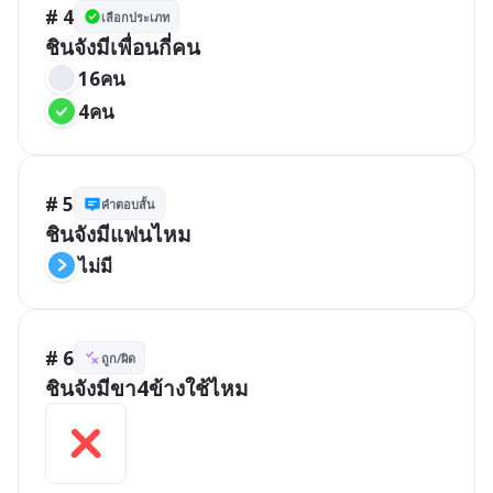
# 4
เลือกประเภท
ชินจังมีเพื่อนกี่คน
16คน
4คน
# 5
คำตอบสั้น
ชินจังมีแฟนไหม
ไม่มี
# 6
ถูก/ผิด
ชินจังมีขา4ข้างใช้ไหม