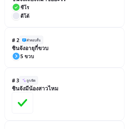
ชีโร
ดีโด้
# 2
คำตอบสั้น
ชินจังอายุกี่ขวบ
5 ขวบ
# 3
ถูก/ผิด
ชินจังมีน้องสาวไหม