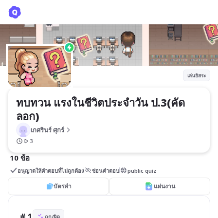
ทบทวน แรงในชีวิตประจำวัน ป.3(คัดลอก)
เกศรินร์ ศุกร์
เล่นอิสระ
ทบทวน แรงในชีวิตประจำวัน ป.3(คัด
ลอก)
เกศรินร์ ศุกร์
3
10 ข้อ
อนุญาตให้คำตอบที่ไม่ถูกต้อง
ซ่อนคำตอบ
public quiz
บัตรคำ
แผ่นงาน
# 1
ถูก/ผิด