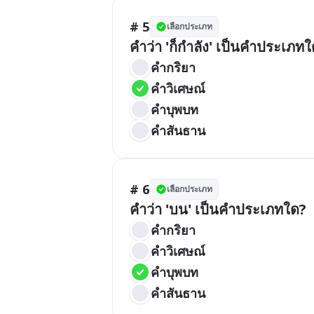
# 5
เลือกประเภท
คำว่า 'ก็กำลัง' เป็นคำประเภท
คำกริยา
คำวิเศษณ์
คำบุพบท
คำสันธาน
# 6
เลือกประเภท
คำว่า 'บน' เป็นคำประเภทใด?
คำกริยา
คำวิเศษณ์
คำบุพบท
คำสันธาน