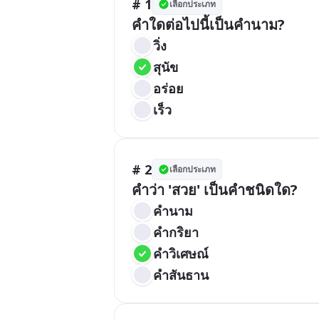
# 1
เลือกประเภท
คำใดต่อไปนี้เป็นคำนาม?
วิ่ง
สุนัข
อร่อย
เร็ว
# 2
เลือกประเภท
คำว่า 'สวย' เป็นคำชนิดใด?
คำนาม
คำกริยา
คำวิเศษณ์
คำสันธาน