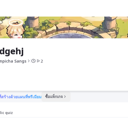
 dgehj
npicha Sangs
2
ี่สร้างด้วยแผนที่พรีเมียม
ซื้อแพ็กเกจ
lic quiz