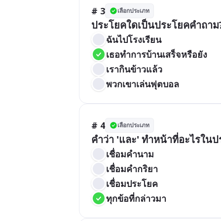
# 3
เลือกประเภท
ประโยคใดเป็นประโยคคำถาม
ฉันไปโรงเรียน
เธอทำการบ้านเสร็จหรือยัง
เรากินข้าวแล้ว
พวกเขาเล่นฟุตบอล
# 4
เลือกประเภท
คำว่า 'และ' ทำหน้าที่อะไรใน
เชื่อมคำนาม
เชื่อมคำกริยา
เชื่อมประโยค
ทุกข้อที่กล่าวมา