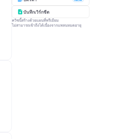
บันทึกเวิร์กชีต
ควิซนี้สร้างด้วยแผนที่พรีเมียม

ไม่สามารถเข้าถึงได้เนื่องจากแพลนหมดอายุ