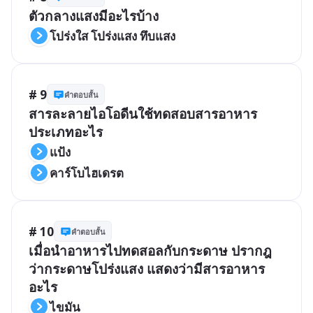
ตัวกลางแสงมีอะไรบ้าง
โปร่งใส โปร่งแสง ทึบแสง
# 9
คำตอบสั้น
สารละลายไอโอดีนใช้ทดสอบสารอาหาร
ประเภทอะไร
แป้ง
คาร์โบไฮเดรต
# 10
คำตอบสั้น
เมื่อนำอาหารไปทดสอลกับกระดาษ ปรากฎ
ว่ากระดาษโปร่งแสง แสดงว่ามีสารอาหาร
อะไร
ไขมัน