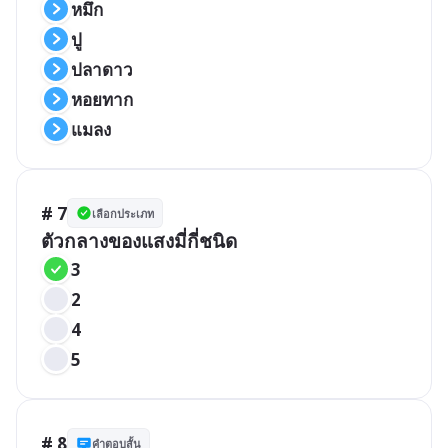
หมึก
ปู
ปลาดาว
หอยทาก
แมลง
# 7
เลือกประเภท
ตัวกลางของแสงมี่กี่ชนิด
3
2
4
5
# 8
คำตอบสั้น