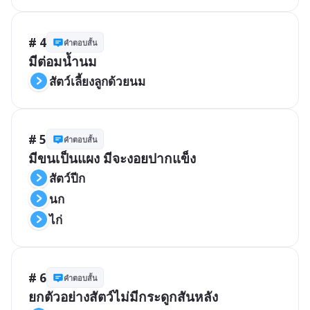
# 4
คำตอบสั้น
มีต่อมน้ำนม
สัตว์เลี้ยงลูกด้วยนม
# 5
คำตอบสั้น
มีขนเป็นแผง มีจะงอยปากแข็ง
สัตว์ปีก
นก
ไก่
# 6
คำตอบสั้น
ยกตัวอย่างสัตว์ไม่มีกระดูกสันหลัง