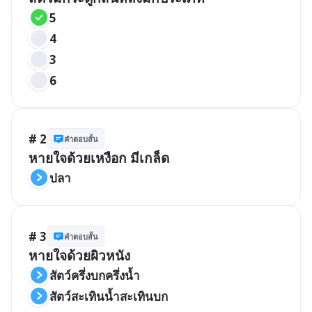
5
4
3
6
# 2
คำตอบสั้น
หายใจด้วยเหงือก มีเกล็ด
ปลา
# 3
คำตอบสั้น
หายใจด้วยผิวหนัง 
สัตว์ครึ่งบกครึ่งน้ำ
สัตว์สะเทินน้ำสะเทินบก