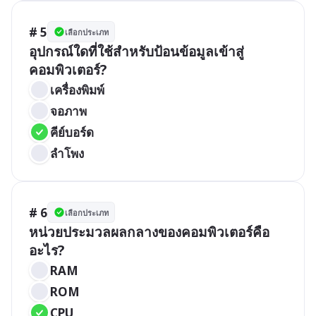
# 5
เลือกประเภท
อุปกรณ์ใดที่ใช้สำหรับป้อนข้อมูลเข้าสู่
คอมพิวเตอร์?
เครื่องพิมพ์
จอภาพ
คีย์บอร์ด
ลำโพง
# 6
เลือกประเภท
หน่วยประมวลผลกลางของคอมพิวเตอร์คือ
อะไร?
RAM
ROM
CPU