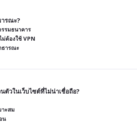
สาธารณะ?
ุรกรรมธนาคาร
ไม่ต้องใช้ VPN
 สาธารณะ
ตัวในเว็บไซต์ที่ไม่น่าเชื่อถือ?
หมาะสม
้อน