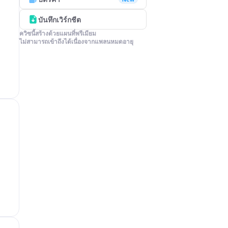
บันทึกเวิร์กชีต
ควิซนี้สร้างด้วยแผนที่พรีเมียม

ไม่สามารถเข้าถึงได้เนื่องจากแพลนหมดอายุ