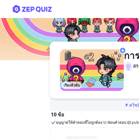
การใช้งานอินเทรอ์เน็ต ป.5
การ
ศิ
เรียงลำดับ
ควิซท
10 ข้อ
อนุญาตให้คำตอบที่ไม่ถูกต้อง
ซ่อนคำตอบ
pub