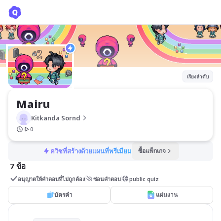
Mairu
Kitkanda Sornd
เรียงลำดับ
Mairu 
Kitkanda Sornd
0
ควิซที่สร้างด้วยแผนที่พรีเมียม
ซื้อแพ็กเกจ
7 ข้อ
อนุญาตให้คำตอบที่ไม่ถูกต้อง
ซ่อนคำตอบ
public quiz
บัตรคำ
แผ่นงาน